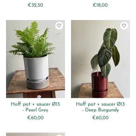
€32,50
€18,00
Hoff pot + saucer Ø13
Hoff pot + saucer Ø13
- Pearl Grey
- Deep Burgundy
€60,00
€60,00