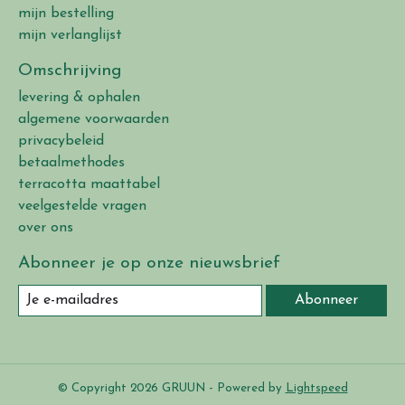
mijn bestelling
mijn verlanglijst
Omschrijving
levering & ophalen
algemene voorwaarden
privacybeleid
betaalmethodes
terracotta maattabel
veelgestelde vragen
over ons
Abonneer je op onze nieuwsbrief
Abonneer
© Copyright 2026 GRUUN - Powered by
Lightspeed