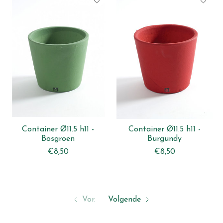
Container Ø11.5 h11 -
Container Ø11.5 h11 -
Bosgroen
Burgundy
€8,50
€8,50
Vor.
Volgende