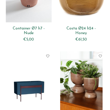
Container Ø7 h7 -
Costa Ø24 h24 -
Nude
Honey
€5,00
€61,50