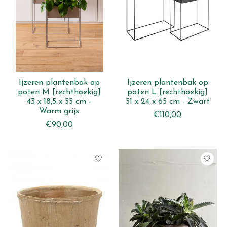
Ijzeren plantenbak op
Ijzeren plantenbak op
poten M [rechthoekig]
poten L [rechthoekig]
43 x 18,5 x 55 cm -
51 x 24 x 65 cm - Zwart
Warm grijs
€110,00
€90,00