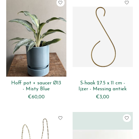
Hoff pot + saucer Ø13
S-haak 27.5 x 11 cm -
- Misty Blue
Ijzer - Messing antiek
€60,00
€3,00