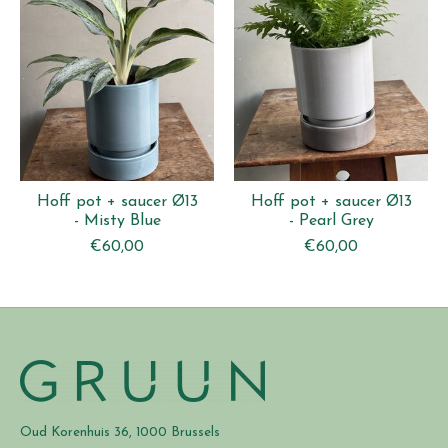
Hoff pot + saucer Ø13
Hoff pot + saucer Ø13
- Misty Blue
- Pearl Grey
€60,00
€60,00
Oud Korenhuis 36, 1000 Brussels