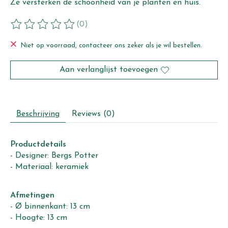
Ze versterken de schoonheid van je planten en huis.
(0)
De beoordeling van dit product is
0
van de 5
Niet op voorraad, contacteer ons zeker als je wil bestellen.
Aan verlanglijst toevoegen
Beschrijving
Reviews (0)
Productdetails
- Designer: Bergs Potter
- Materiaal: keramiek
Afmetingen
- Ø binnenkant: 13 cm
- Hoogte: 13 cm