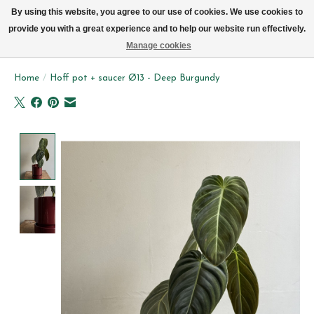
We leveren elke dag met de fiets in Brussel (behalve zon- & maandag)
By using this website, you agree to our use of cookies. We use cookies to
provide you with a great experience and to help our website run effectively.
Verlanglijst
Winkelwag
Manage cookies
Home
/
Hoff pot + saucer Ø13 - Deep Burgundy
Product image slideshow Items