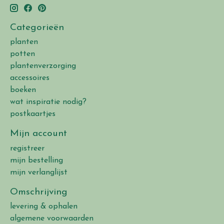
Categorieën
planten
potten
plantenverzorging
accessoires
boeken
wat inspiratie nodig?
postkaartjes
Mijn account
registreer
mijn bestelling
mijn verlanglijst
Omschrijving
levering & ophalen
algemene voorwaarden