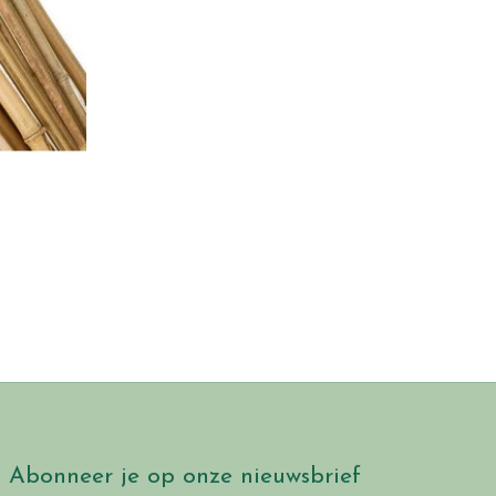
m
Abonneer je op onze nieuwsbrief