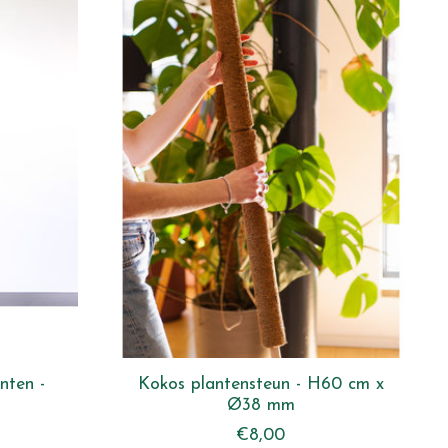
nten -
Kokos plantensteun - H60 cm x
Ø38 mm
€8,00