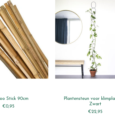
oo Stick 90cm
Plantensteun voor klimpla
Zwart
€0,95
€22,95