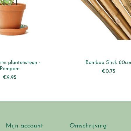
ini plantensteun -
Bamboo Stick 60c
Pompom
€0,75
€9,95
Mijn account
Omschrijving