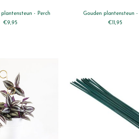
 plantensteun - Perch
Gouden plantensteun -
€9,95
€11,95