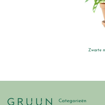
Zwarte m
Categorieën