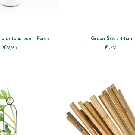
 plantensteun - Perch
Green Stick 44cm
€9,95
€0,25