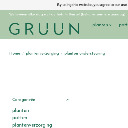
By using this website, you agree to our use
We leveren elke dag met de fiets in Brussel (behalve zon- & maandag)
planten
pott
Home
/
plantenverzorging
/
planten ondersteuning
Categorieën
planten
potten
plantenverzorging