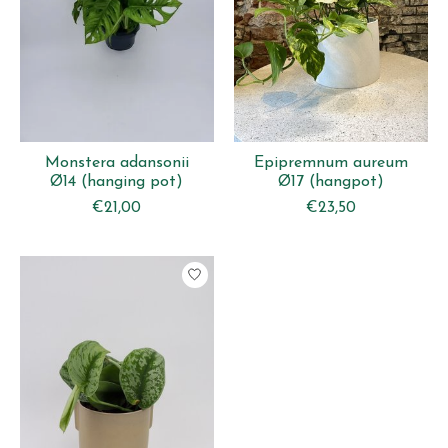
Monstera adansonii
Epipremnum aureum
Ø14 (hanging pot)
Ø17 (hangpot)
€21,00
€23,50