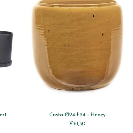
art
Costa Ø24 h24 - Honey
€61,50