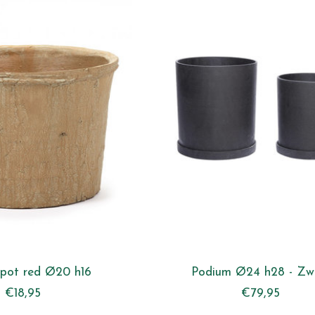
pot red Ø20 h16
Podium Ø24 h28 - Zw
€18,95
€79,95