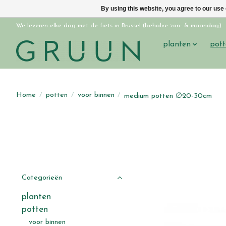
By using this website, you agree to our use
We leveren elke dag met de fiets in Brussel (behalve zon- & maandag)
planten
pott
Home
/
potten
/
voor binnen
/
medium potten ∅20-30cm
Categorieën
planten
potten
voor binnen