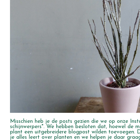
Misschien heb je de posts gezien die we op onze Inst
schijnwerpers". We hebben besloten dat, hoewel de mee
plant een uitgebreidere blogpost wilden toevoegen. 
je alles leert over planten en we helpen je daar graag