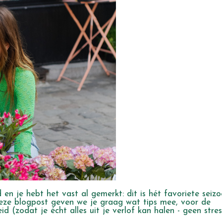
 en je hebt het vast al gemerkt: dit is hét favoriete seiz
 deze blogpost geven we je graag wat tips mee, voor de
(zodat je écht alles uit je verlof kan halen - geen stress