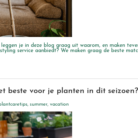
 leggen je in deze blog graag uit waarom, en maken teve
 styling service aanbiedt? We maken graag de beste mat
 beste voor je planten in dit seizoen
plantcaretips
,
summer
,
vacation