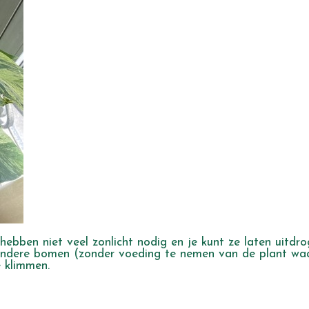
hebben niet veel zonlicht nodig en je kunt ze laten uitdr
p andere bomen (zonder voeding te nemen van de plant wa
 klimmen.