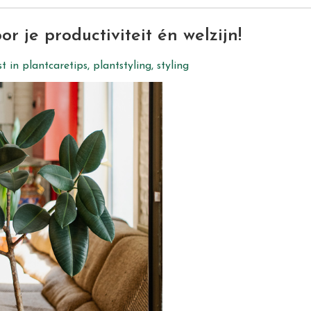
je productiviteit én welzijn!
st in
plantcaretips
,
plantstyling
,
styling