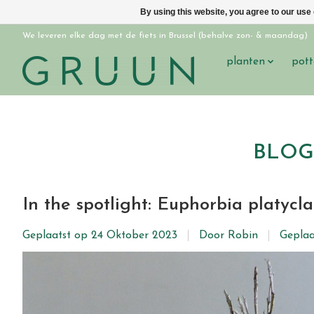
By using this website, you agree to our use
We leveren elke dag met de fiets in Brussel (behalve zon- & maandag)
planten
pott
BLOG:
In the spotlight: Euphorbia platycl
Geplaatst op
24 Oktober 2023
Door Robin
Geplaa