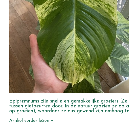
Epipremnums zijn snelle en gemakkelijke groeiers. Ze 
tussen gietbeurten door. In de natuur groeien ze o
op groeien), waardoor ze dus gewend zijn omhoog te
Artikel verder lezen »