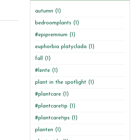
autumn
(1)
bedroomplants
(1)
#epipremnum
(1)
euphorbia platyclada
(1)
fall
(1)
#lente
(1)
plant in the spotlight
(1)
#plantcare
(1)
#plantcaretip
(1)
#plantcaretips
(1)
planten
(1)