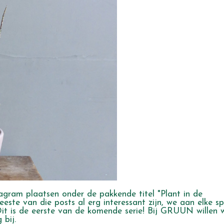
agram plaatsen onder de pakkende titel "Plant in de
ste van die posts al erg interessant zijn, we aan elke sp
Dit is de eerste van de komende serie! Bij GRUUN willen 
 bij.