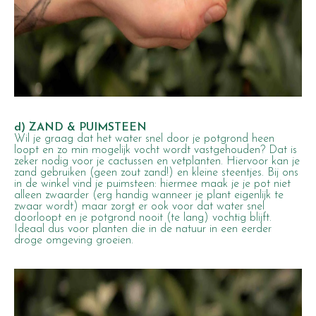
d) ZAND & PUIMSTEEN
Wil je graag dat het water snel door je potgrond heen
loopt en zo min mogelijk vocht wordt vastgehouden? Dat is
zeker nodig voor je cactussen en vetplanten. Hiervoor kan je
zand gebruiken (geen zout zand!) en kleine steentjes. Bij ons
in de winkel vind je puimsteen: hiermee maak je je pot niet
alleen zwaarder (erg handig wanneer je plant eigenlijk te
zwaar wordt) maar zorgt er ook voor dat water snel
doorloopt en je potgrond nooit (te lang) vochtig blijft.
Ideaal dus voor planten die in de natuur in een eerder
droge omgeving groeien.