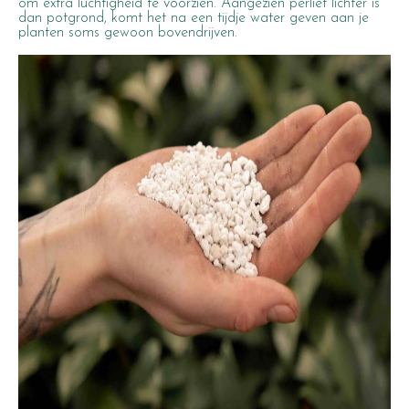
om extra luchtigheid te voorzien. Aangezien perliet lichter is
dan potgrond, komt het na een tijdje water geven aan je
planten soms gewoon bovendrijven.