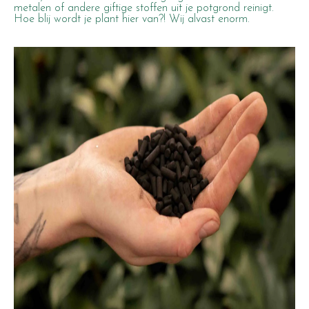
metalen of andere giftige stoffen uit je potgrond reinigt.
Hoe blij wordt je plant hier van?! Wij alvast enorm.