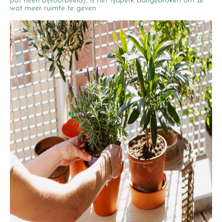
pot heen bijvoorbeeld), is het tijdperk aangebroken om ze
wat meer ruimte te geven.