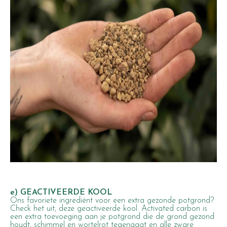
e) GEACTIVEERDE KOOL
Ons favoriete ingrediënt voor een extra gezonde potgrond?
Check het uit, deze geactiveerde kool. Activated carbon is
een extra toevoeging aan je potgrond die de grond gezond
houdt, schimmel en wortelrot tegengaat en alle zware