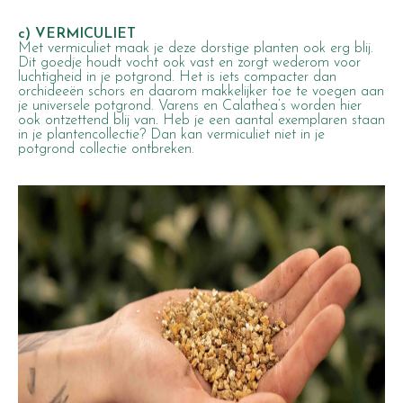
c) VERMICULIET
Met vermiculiet maak je deze dorstige planten ook erg blij.
Dit goedje houdt vocht ook vast en zorgt wederom voor
luchtigheid in je potgrond. Het is iets compacter dan
orchideeën schors en daarom makkelijker toe te voegen aan
je universele potgrond. Varens en Calathea’s worden hier
ook ontzettend blij van. Heb je een aantal exemplaren staan
in je plantencollectie? Dan kan vermiculiet niet in je
potgrond collectie ontbreken.