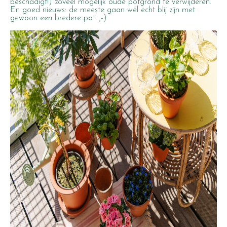
beschadigt!) zoveel mogelijk oude potgrond te verwijderen.
En goed nieuws: de meeste gaan wél echt blij zijn met
gewoon een bredere pot. ;-)