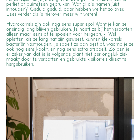
perliet of puimsteen gebruiken. Wat al die namen juist
inhouden?! Geduld geduld, daar hebben we het zo over.
Lees verder als je hierover meer wilt weten!
Hydrokorrels zijn ook nog eens super eco! Want je kan ze
oneindig lang blijven gebruiken. Je hoeft ze bij het verpotten
alleen maar eens af te spoelen voor hergebruik. Wel
opletten: als ze lang nat zijn geweest, kunnen kleikorrels
bacteriën vasthouden. Je spoelt ze dan best af, waarna je ze
ook nog eens kookt, en nog eens extra afspoelt. Zo ben je
er zeker van dat je je volgende plant niet per ongeluk ziek
maakt door te verpotten en gebruikte kleikorrels direct te
hergebruiken.