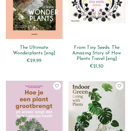
The Ultimate
From Tiny Seeds: The
Wonderplants [eng]
Amazing Story of How
Plants Travel [eng]
€29,99
€21,50