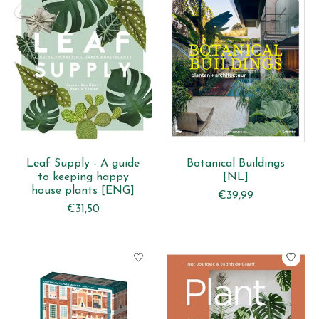
Leaf Supply - A guide
Botanical Buildings
to keeping happy
[NL]
house plants [ENG]
€39,99
€31,50