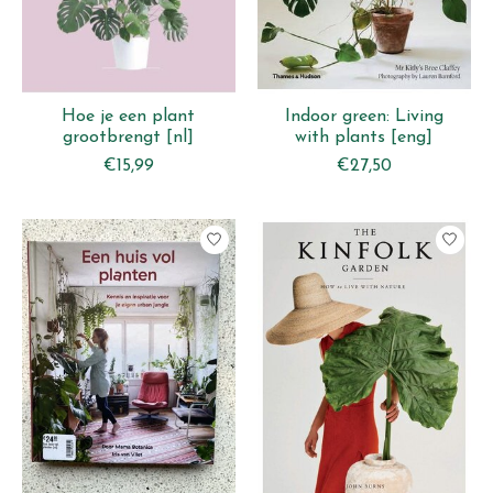
Hoe je een plant
Indoor green: Living
grootbrengt [nl]
with plants [eng]
€15,99
€27,50