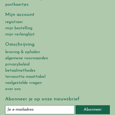
postkaartjes
Mijn account
registreer
mijn bestelling
mijn verlanglijst
Omschrijving
levering & ophalen
algemene voorwaarden
privacybeleid
betaalmethodes
terracotta maattabel
veelgestelde vragen
over ons
Abonneer je op onze nieuwsbrief
Abonneer