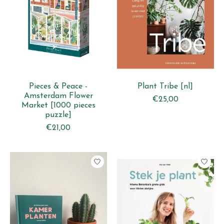
Pieces & Peace -
Plant Tribe [nl]
Amsterdam Flower
€25,00
Market [1000 pieces
puzzle]
€21,00