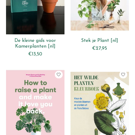
De kleine gids voor
Stek je Plant [nl]
Kamerplanten [nl]
€27,95
€13,50