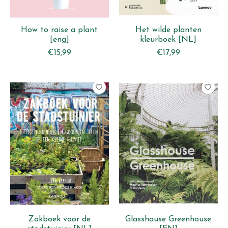
How to raise a plant
Het wilde planten
[eng]
kleurboek [NL]
€15,99
€17,99
Zakboek voor de
Glasshouse Greenhouse