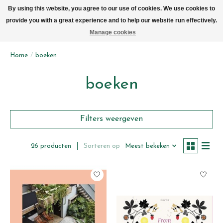
We leveren elke dag met de fiets in Brussel (behalve zon- & maandag)
By using this website, you agree to our use of cookies. We use cookies to
provide you with a great experience and to help our website run effectively.
Verlanglijst
Winkelwag
Manage cookies
Home
/
boeken
boeken
Filters weergeven
Sorteren op
Meest bekeken
26 producten