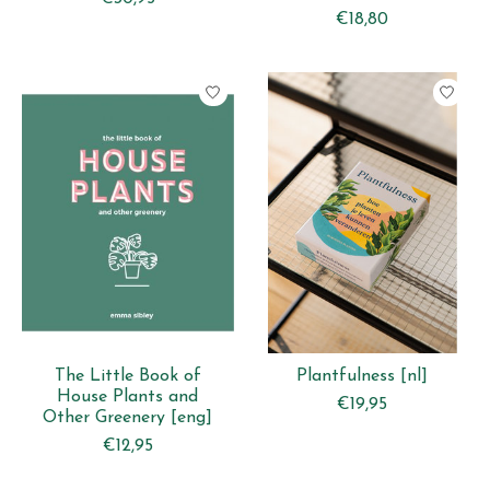
€18,80
The Little Book of
Plantfulness [nl]
House Plants and
€19,95
Other Greenery [eng]
€12,95