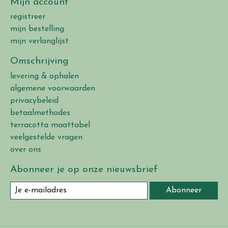
Mijn account
registreer
mijn bestelling
mijn verlanglijst
Omschrijving
levering & ophalen
algemene voorwaarden
privacybeleid
betaalmethodes
terracotta maattabel
veelgestelde vragen
over ons
Abonneer je op onze nieuwsbrief
Abonneer