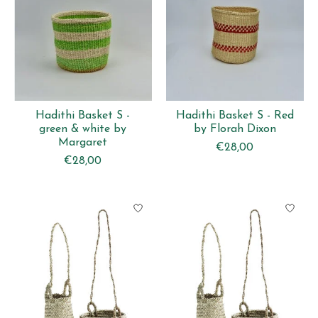
Hadithi Basket S -
Hadithi Basket S - Red
green & white by
by Florah Dixon
Margaret
€28,00
€28,00