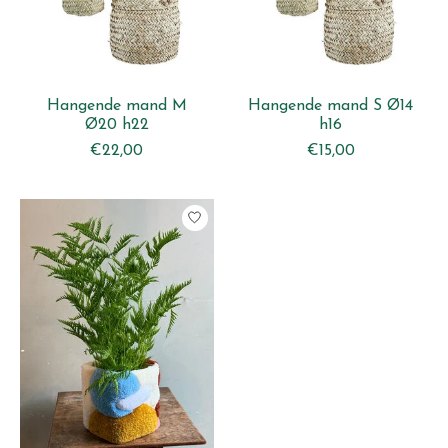
Hangende mand M
Hangende mand S Ø14
Ø20 h22
h16
€22,00
€15,00