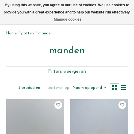
We leveren elke dag met de fiets in Brussel (behalve zon- & maandag)
By using this website, you agree to our use of cookies. We use cookies to
provide you with a great experience and to help our website run effectively.
Verlanglijst
Winkelwag
Manage cookies
Home
/
potten
/
manden
manden
Filters weergeven
Sorteren op
Naam oplopend
5 producten