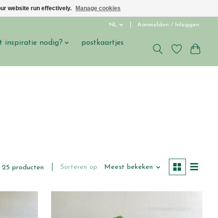
ur website run effectively.
Manage cookies
NL
Aanmelden / Inloggen
t inspiratie nodig?
postkaartjes
s
Sorteren op
Meest bekeken
25 producten