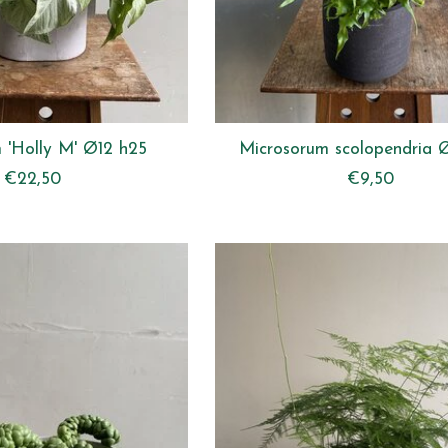
 'Holly M' Ø12 h25
Microsorum scolopendria 
€22,50
€9,50