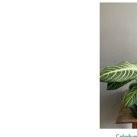
Caladium