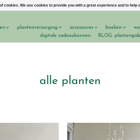
 of cookies. We use cookies to provide you with a great experience and to help o
en
plantenverzorging
accessoires
boeken
wa
digitale cadeaubonnen
BLOG: plantengid
alle planten