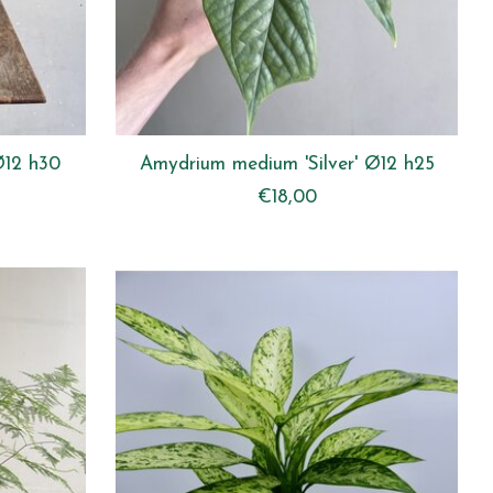
Ø12 h30
Amydrium medium 'Silver' Ø12 h25
€18,00