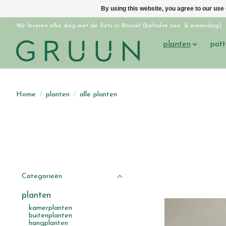
By using this website, you agree to our use
We leveren elke dag met de fiets in Brussel (behalve zon- & maandag)
planten
pott
Home
/
planten
/
alle planten
Categorieën
planten
kamerplanten
buitenplanten
hangplanten