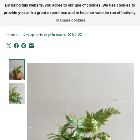
We leveren elke dag met de fiets in Brussel (behalve zon- & maandag)
By using this website, you agree to our use of cookies. We use cookies to
provide you with a great experience and to help our website run effectively.
Verlanglijst
Winkelwag
Manage cookies
Home
/
Dryopteris erythrosora Ø8 h20
Product image slideshow Items