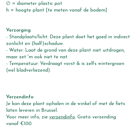
∅ = diameter plastic pot
h = hoogte plant [te meten vanaf de bodem]
Verzorging
- Standplaats/licht: Deze plant doet het goed in indirect
zonlicht en (half)schaduw.
- Water: Laat de grond van deze plant niet uitdrogen,
maar zet 'm ook niet te nat.
- Temperatuur: Verdraagt vorst & is zelfs wintergroen
(wel bladverliezend).
Verzendinfo
Je kan deze plant ophalen in de winkel of met de fiets
laten leveren in Brussel.
Voor meer info, zie
verzendinfo
. Gratis verzending
vanaf €100.