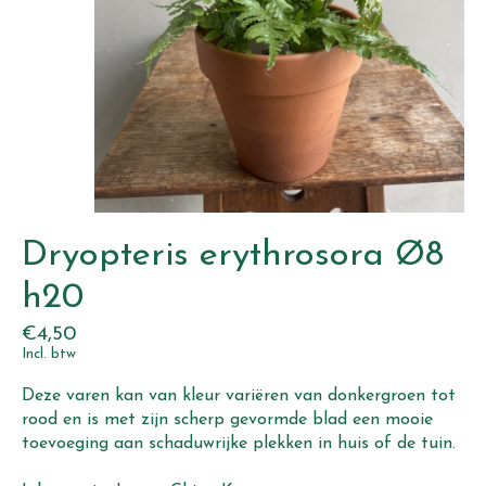
Dryopteris erythrosora Ø8
h20
€4,50
Incl. btw
Deze varen kan van kleur variëren van donkergroen tot
rood en is met zijn scherp gevormde blad een mooie
toevoeging aan schaduwrijke plekken in huis of de tuin.