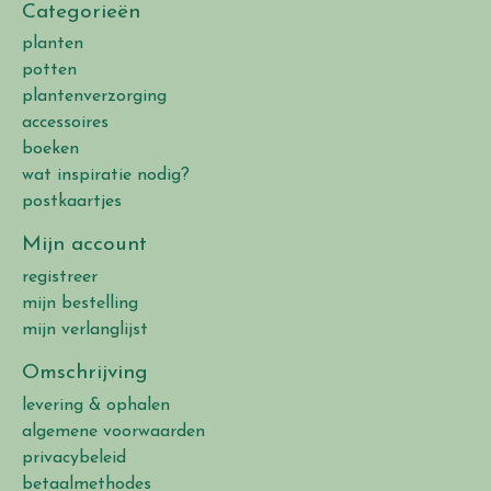
Categorieën
planten
potten
plantenverzorging
accessoires
boeken
wat inspiratie nodig?
postkaartjes
Mijn account
registreer
mijn bestelling
mijn verlanglijst
Omschrijving
levering & ophalen
algemene voorwaarden
privacybeleid
betaalmethodes