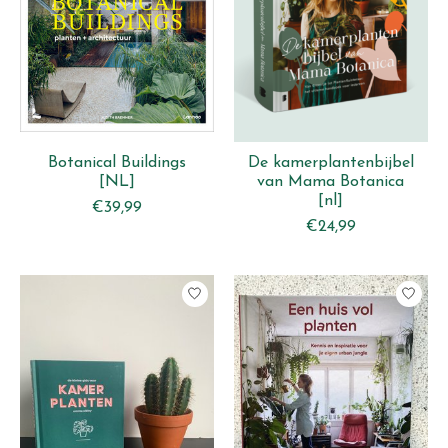
Botanical Buildings
De kamerplantenbijbel
[NL]
van Mama Botanica
[nl]
€39,99
€24,99