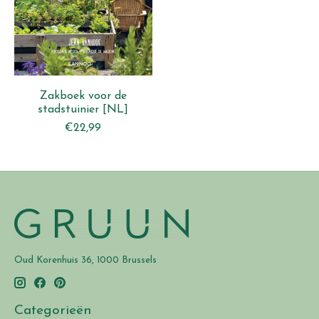
Zakboek voor de
stadstuinier [NL]
€22,99
Oud Korenhuis 36, 1000 Brussels
Categorieën