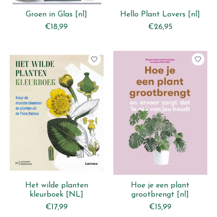
Groen in Glas [nl]
Hello Plant Lovers [nl]
€18,99
€26,95
Het wilde planten
Hoe je een plant
kleurboek [NL]
grootbrengt [nl]
€17,99
€15,99