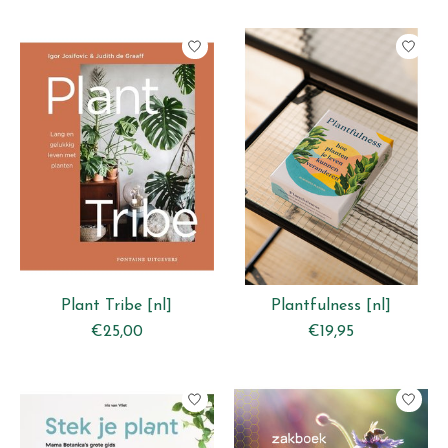
Plant Tribe [nl]
Plantfulness [nl]
€25,00
€19,95