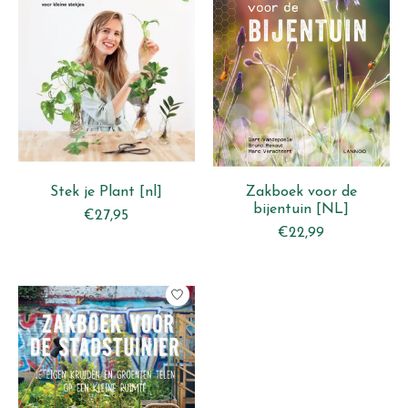
Stek je Plant [nl]
Zakboek voor de
bijentuin [NL]
€27,95
€22,99