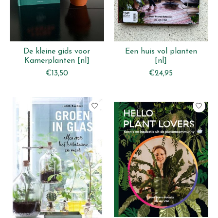
De kleine gids voor
Een huis vol planten
Kamerplanten [nl]
[nl]
€13,50
€24,95