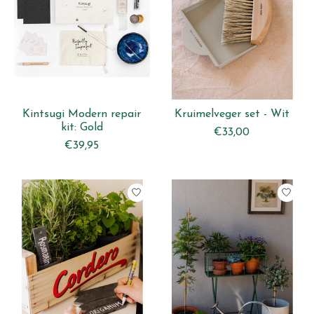
Kintsugi Modern repair
Kruimelveger set - Wit
kit: Gold
€33,00
€39,95