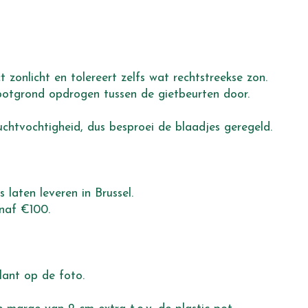
t zonlicht en tolereert zelfs wat rechtstreekse zon.
potgrond opdrogen tussen de gietbeurten door.
chtvochtigheid, dus besproei de blaadjes geregeld.
 laten leveren in Brussel.
anaf €100.
lant op de foto.