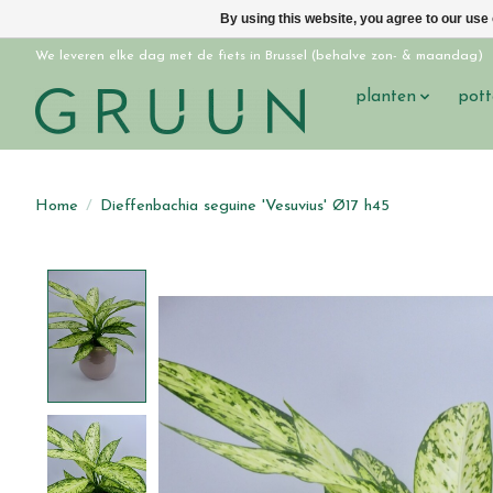
By using this website, you agree to our use
We leveren elke dag met de fiets in Brussel (behalve zon- & maandag)
planten
pott
Home
/
Dieffenbachia seguine 'Vesuvius' Ø17 h45
Product image slideshow Items