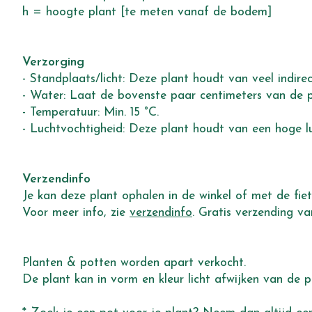
h = hoogte plant [te meten vanaf de bodem]
Verzorging
- Standplaats/licht: Deze plant houdt van veel indirec
- Water: Laat de bovenste paar centimeters van de 
- Temperatuur: Min. 15 °C.
- Luchtvochtigheid: Deze plant houdt van een hoge lu
Verzendinfo
Je kan deze plant ophalen in de winkel of met de fiets
Voor meer info, zie
verzendinfo
. Gratis verzending v
Planten & potten worden apart verkocht.
De plant kan in vorm en kleur licht afwijken van de p