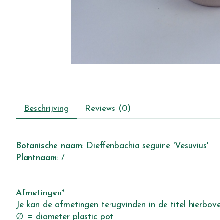
Beschrijving
Reviews (0)
Botanische
naam
: Dieffenbachia seguine 'Vesuvius'
Plantnaam
: /
Afmetingen
*
Je kan de afmetingen terugvinden in de titel hierbo
∅ = diameter plastic pot