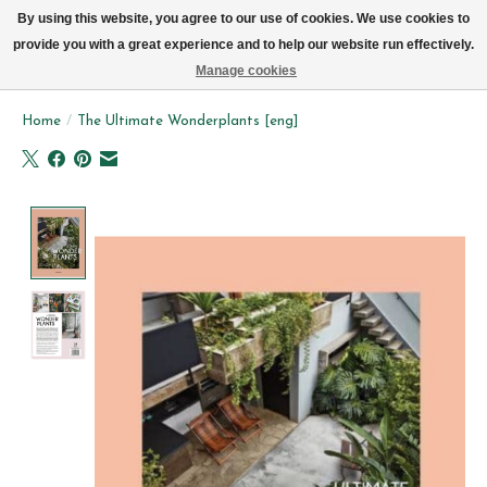
We leveren elke dag met de fiets in Brussel (behalve zon- & maandag)
By using this website, you agree to our use of cookies. We use cookies to
provide you with a great experience and to help our website run effectively.
Verlanglijst
Winkelwag
Manage cookies
Home
/
The Ultimate Wonderplants [eng]
Product image slideshow Items