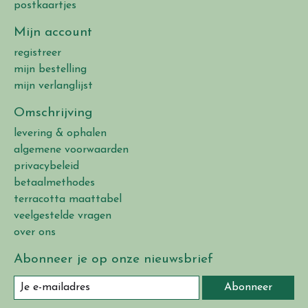
postkaartjes
Mijn account
registreer
mijn bestelling
mijn verlanglijst
Omschrijving
levering & ophalen
algemene voorwaarden
privacybeleid
betaalmethodes
terracotta maattabel
veelgestelde vragen
over ons
Abonneer je op onze nieuwsbrief
Abonneer