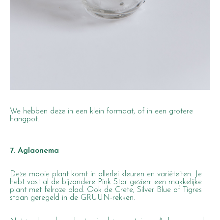
We hebben deze in een
klein formaat
, of in een grotere
hangpot
.
7. Aglaonema
Deze mooie plant komt in allerlei kleuren en variëteiten. Je
hebt vast al de bijzondere Pink Star gezien: een makkelijke
plant met felroze blad. Ook de Crete, Silver Blue of Tigres
staan geregeld in de GRUUN-rekken.