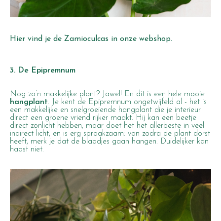
Hier
vind je de Zamioculcas in onze webshop.
3. De Epipremnum
Nog zo’n makkelijke plant? Jawel! En dit is een hele mooie
hangplant
. Je kent de Epipremnum ongetwijfeld al - het is
een makkelijke en snelgroeiende hangplant die je interieur
direct een groene vriend rijker maakt. Hij kan een beetje
direct zonlicht hebben, maar doet het het allerbeste in veel
indirect licht, en is erg spraakzaam: van zodra de plant dorst
heeft, merk je dat de blaadjes gaan hangen. Duidelijker kan
haast niet.