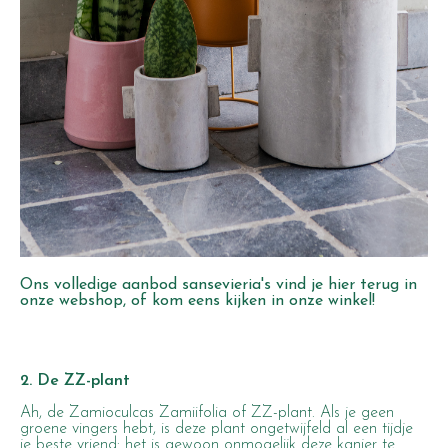
Ons volledige aanbod sansevieria's vind je
hier
terug in
onze webshop, of kom eens kijken in onze winkel!
2. De ZZ-plant
Ah, de Zamioculcas Zamiifolia of ZZ-plant. Als je geen
groene vingers hebt, is deze plant ongetwijfeld al een tijdje
je beste vriend: het is gewoon onmogelijk deze kanjer te