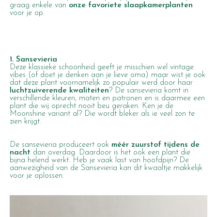
graag enkele van
onze favoriete slaapkamerplanten
voor je op.
1. Sansevieria
Deze klassieke schoonheid geeft je misschien wel
vintage
vibes
(of doet je denken aan je lieve oma) maar wist je ook
dat deze plant voornamelijk zo populair werd door haar
luchtzuiverende kwaliteiten
? De sansevieria komt in
verschillende kleuren, maten en patronen en is daarmee een
plant die wij oprecht nooit beu geraken. Ken je de
Moonshine variant
al? Die wordt bleker als ie veel zon te
zien krijgt.
De sansevieria produceert ook
méér zuurstof tijdens de
nacht
dan overdag. Daardoor is het ook een plant die
bijna helend werkt. Heb je vaak last van hoofdpijn? De
aanwezigheid van de Sansevieria kan dit kwaaltje makkelijk
voor je oplossen.