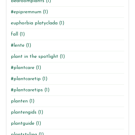
bedroomplants
(1)
#epipremnum
(1)
euphorbia platyclada
(1)
fall
(1)
#lente
(1)
plant in the spotlight
(1)
#plantcare
(1)
#plantcaretip
(1)
#plantcaretips
(1)
planten
(1)
plantengids
(1)
plantguide
(1)
plantstyling
(1)