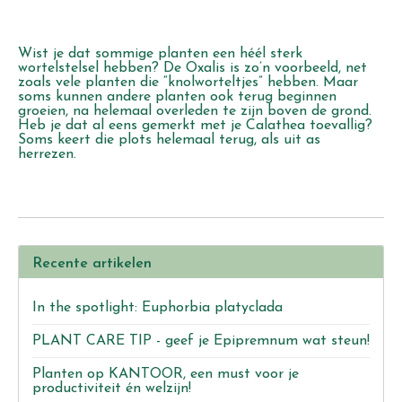
Wist je dat sommige planten een héél sterk
wortelstelsel hebben? De Oxalis is zo’n voorbeeld, net
zoals vele planten die “knolworteltjes” hebben. Maar
soms kunnen andere planten ook terug beginnen
groeien, na helemaal overleden te zijn boven de grond.
Heb je dat al eens gemerkt met je Calathea toevallig?
Soms keert die plots helemaal terug, als uit as
herrezen.
Recente artikelen
In the spotlight: Euphorbia platyclada
PLANT CARE TIP - geef je Epipremnum wat steun!
Planten op KANTOOR, een must voor je
productiviteit én welzijn!