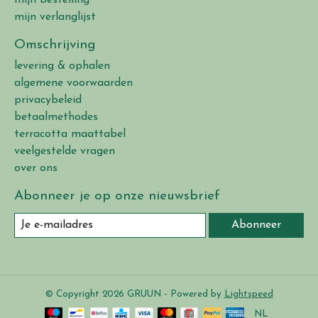
mijn bestelling
mijn verlanglijst
Omschrijving
levering & ophalen
algemene voorwaarden
privacybeleid
betaalmethodes
terracotta maattabel
veelgestelde vragen
over ons
Abonneer je op onze nieuwsbrief
Abonneer
© Copyright 2026 GRUUN - Powered by
Lightspeed
NL