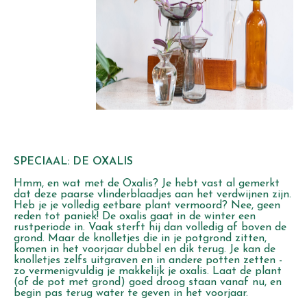
SPECIAAL: DE OXALIS
Hmm, en wat met de Oxalis? Je hebt vast al gemerkt
dat deze paarse vlinderblaadjes aan het verdwijnen zijn.
Heb je je volledig eetbare plant vermoord? Nee, geen
reden tot paniek! De oxalis gaat in de winter een
rustperiode in. Vaak sterft hij dan volledig af boven de
grond. Maar de knolletjes die in je potgrond zitten,
komen in het voorjaar dubbel en dik terug. Je kan de
knolletjes zelfs uitgraven en in andere potten zetten -
zo vermenigvuldig je makkelijk je oxalis. Laat de plant
(of de pot met grond) goed droog staan vanaf nu, en
begin pas terug water te geven in het voorjaar.