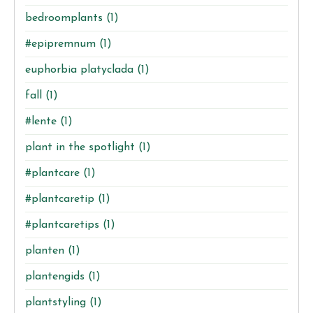
bedroomplants
(1)
#epipremnum
(1)
euphorbia platyclada
(1)
fall
(1)
#lente
(1)
plant in the spotlight
(1)
#plantcare
(1)
#plantcaretip
(1)
#plantcaretips
(1)
planten
(1)
plantengids
(1)
plantstyling
(1)