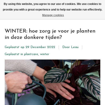
We leveren elke dag met de fiets in Brussel (behalve zon- & maandag)
By using this website, you agree to our use of cookies. We use cookies to
provide you with a great experience and to help our website run effectively.
Verlanglijst
Winkelwag
Manage cookies
WINTER: hoe zorg je voor je planten
in deze donkere tijden?
Geplaatst op
29 December 2022
Door Leau
Geplaatst in
plantcare
,
winter