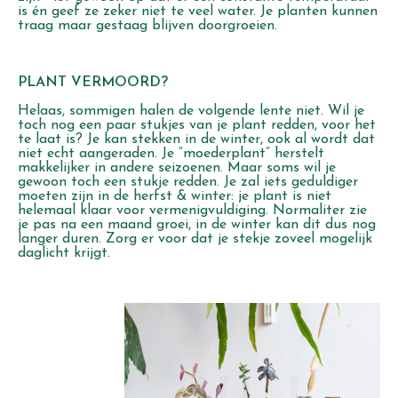
is én geef ze zeker niet te veel water. Je planten kunnen
traag maar gestaag blijven doorgroeien.
PLANT VERMOORD?
Helaas, sommigen halen de volgende lente niet. Wil je
toch nog een paar stukjes van je plant redden, voor het
te laat is? Je kan stekken in de winter, ook al wordt dat
niet echt aangeraden. Je “moederplant” herstelt
makkelijker in andere seizoenen. Maar soms wil je
gewoon toch een stukje redden. Je zal iets geduldiger
moeten zijn in de herfst & winter: je plant is niet
helemaal klaar voor vermenigvuldiging. Normaliter zie
je pas na een maand groei, in de winter kan dit dus nog
langer duren. Zorg er voor dat je stekje zoveel mogelijk
daglicht krijgt.