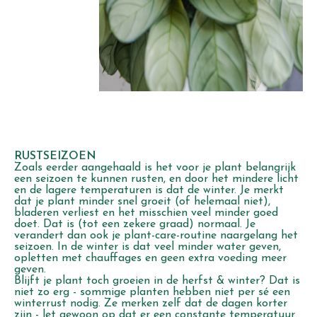
RUSTSEIZOEN
Zoals eerder aangehaald is het voor je plant belangrijk
een seizoen te kunnen rusten, en door het mindere licht
en de lagere temperaturen is dat de winter. Je merkt
dat je plant minder snel groeit (of helemaal niet),
bladeren verliest en het misschien veel minder goed
doet. Dat is (tot een zekere graad) normaal. Je
verandert dan ook je plant-care-routine naargelang het
seizoen. In de winter is dat veel minder water geven,
opletten met chauffages en geen extra voeding meer
geven.
Blijft je plant toch groeien in de herfst & winter? Dat is
niet zo erg - sommige planten hebben niet per sé een
winterrust nodig. Ze merken zelf dat de dagen korter
zijn - let gewoon op dat er een constante temperatuur