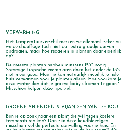
VERWARMING
Het temperatuurverschil merken we allemaal, zeker nu
we de chauffage toch niet dat extra graadje durven
opdraaien, maar hoe reageren je planten daar eigenlijk
op?
De meeste planten hebben minstens 15°C nodig.
Sommige tropische exemplaren doen het onder de 18°C
niet meer goed. Maar je kan natuurlijk moeilijk je hele
huis verwarmen voor je planten alleen. Hoe voorkom je
deze winter dan dat je groene baby’s komen te gaan?
Misschien helpen deze tips wel.
GROENE VRIENDEN & VIJANDEN VAN DE KOU
Ben je op zoek naar een plant die wél tegen koelere
temperaturen kan? Dan zijn deze koudbloedigen
misschien wel de perfecte aanvulling voor je huis. En