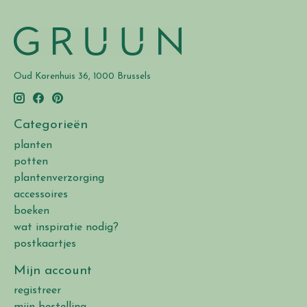
Oud Korenhuis 36, 1000 Brussels
Categorieën
planten
potten
plantenverzorging
accessoires
boeken
wat inspiratie nodig?
postkaartjes
Mijn account
registreer