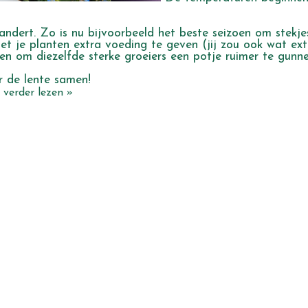
andert. Zo is nu bijvoorbeeld het beste seizoen om stekje
t je planten extra voeding te geven (jij zou ook wat ext
en om diezelfde sterke groeiers een potje ruimer te gunne
r de lente samen!
l verder lezen »