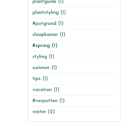
plantguide
(1)
plantstyling
(1)
#potgrond
(1)
slaapkamer
(1)
#spring
(1)
styling
(1)
summer
(1)
tips
(1)
vacation
(1)
#verpotten
(1)
winter
(2)