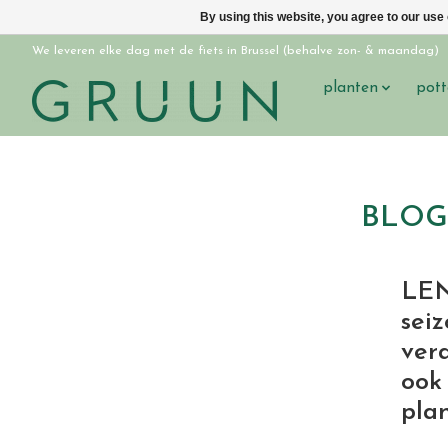
By using this website, you agree to our use
We leveren elke dag met de fiets in Brussel (behalve zon- & maandag)
planten
pott
BLOG:
LEN
seiz
ver
ook 
pla