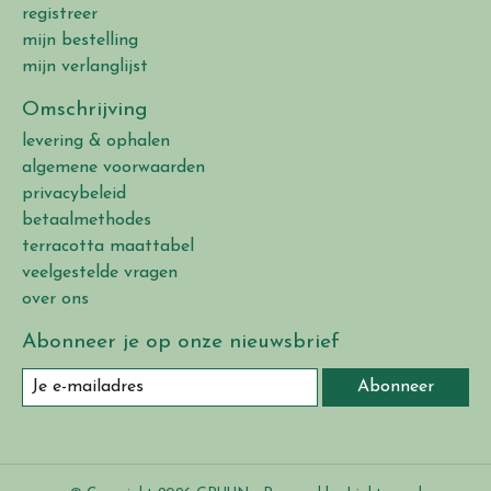
registreer
mijn bestelling
mijn verlanglijst
Omschrijving
levering & ophalen
algemene voorwaarden
privacybeleid
betaalmethodes
terracotta maattabel
veelgestelde vragen
over ons
Abonneer je op onze nieuwsbrief
Abonneer