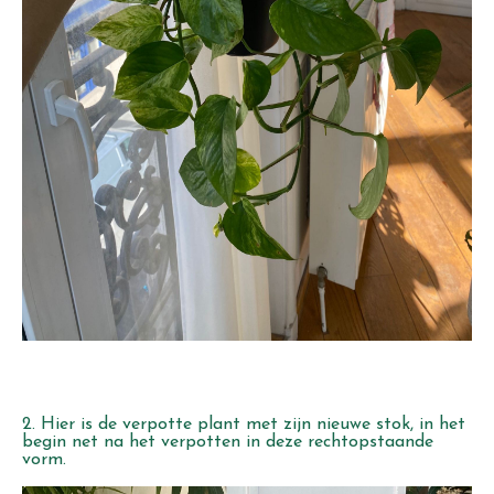
2. Hier is de verpotte plant met zijn nieuwe stok, in het
begin net na het verpotten in deze rechtopstaande
vorm.