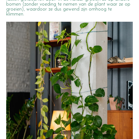
bomen (zonder voeding te nemen van de plant waar ze op
groeien), waardoor ze dus gewend zijn omhoog te
klimmen.