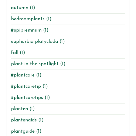
autumn
(1)
bedroomplants
(1)
#epipremnum
(1)
euphorbia platyclada
(1)
fall
(1)
plant in the spotlight
(1)
#plantcare
(1)
#plantcaretip
(1)
#plantcaretips
(1)
planten
(1)
plantengids
(1)
plantguide
(1)