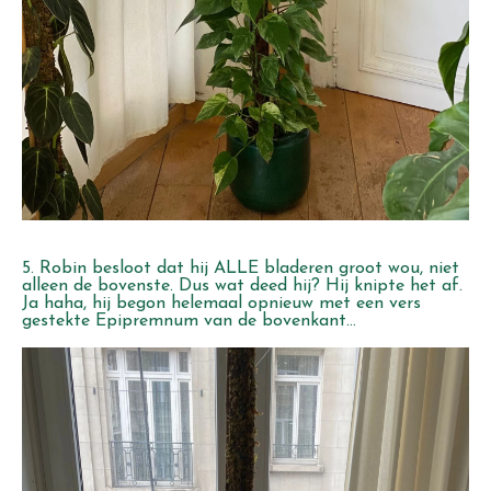
5. Robin besloot dat hij ALLE bladeren groot wou, niet
alleen de bovenste. Dus wat deed hij? Hij knipte het af.
Ja haha, hij begon helemaal opnieuw met een vers
gestekte Epipremnum van de bovenkant...