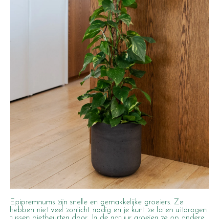
Epipremnums zijn snelle en gemakkelijke groeiers. Ze
hebben niet veel zonlicht nodig en je kunt ze laten uitdrogen
tussen gietbeurten door. In de natuur groeien ze op andere