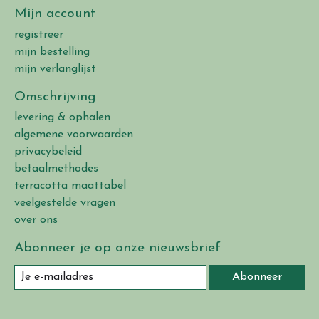
Mijn account
registreer
mijn bestelling
mijn verlanglijst
Omschrijving
levering & ophalen
algemene voorwaarden
privacybeleid
betaalmethodes
terracotta maattabel
veelgestelde vragen
over ons
Abonneer je op onze nieuwsbrief
Abonneer