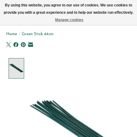
We leveren elke dag met de fiets in Brussel (behalve zon- & maandag)
By using this website, you agree to our use of cookies. We use cookies to
provide you with a great experience and to help our website run effectively.
Verlanglijst
Winkelwag
Manage cookies
Home
/
Green Stick 44cm
Product image slideshow Items