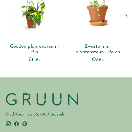
Gouden plantensteun -
Zwarte mini
Pin
plantensteun - Perch
€11,95
€9,95
Oud Korenhuis 36, 1000 Brussels