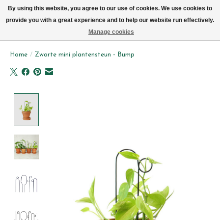
We leveren elke dag met de fiets in Brussel (behalve zon- & maandag)
By using this website, you agree to our use of cookies. We use cookies to
provide you with a great experience and to help our website run effectively.
Verlanglijst
Winkelwag
Manage cookies
Home
/
Zwarte mini plantensteun - Bump
Product image slideshow Items