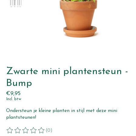
Zwarte mini plantensteun -
Bump
€9,95
Incl. btw
Ondersteun je kleine planten in stijl met deze mini
plantsteunen!
(0)
De beoordeling van dit product is
0
van de 5