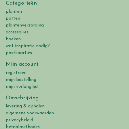
Categorieën
planten
potten
plantenverzorging
accessoires
boeken
wat inspiratie nodig?
postkaartjes
Mijn account
registreer
mijn bestelling
mijn verlanglijst
Omschrijving
levering & ophalen
algemene voorwaarden
privacybeleid
betaalmethodes