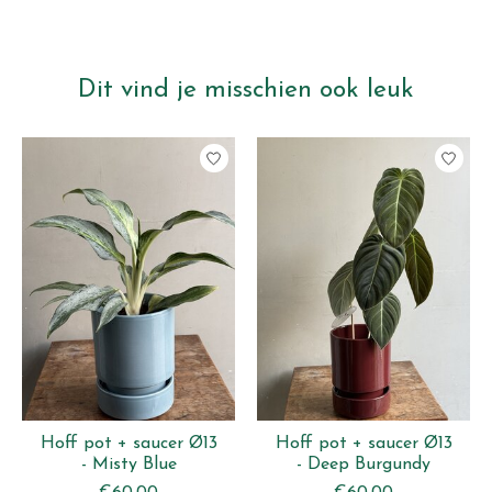
Dit vind je misschien ook leuk
Items van productcarrousel
Hoff pot + saucer Ø13
Hoff pot + saucer Ø13
- Misty Blue
- Deep Burgundy