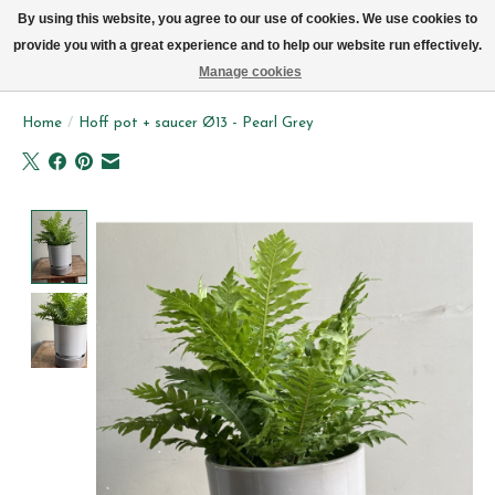
We leveren elke dag met de fiets in Brussel (behalve zon- & maandag)
By using this website, you agree to our use of cookies. We use cookies to
provide you with a great experience and to help our website run effectively.
Verlanglijst
Winkelwag
Manage cookies
Home
/
Hoff pot + saucer Ø13 - Pearl Grey
Product image slideshow Items