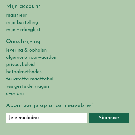
Mijn account
registreer
mijn bestelling
mijn verlanglijst
Omschrijving
levering & ophalen
algemene voorwaarden
privacybeleid
betaalmethodes
terracotta maattabel
veelgestelde vragen
over ons
Abonneer je op onze nieuwsbrief
Abonneer