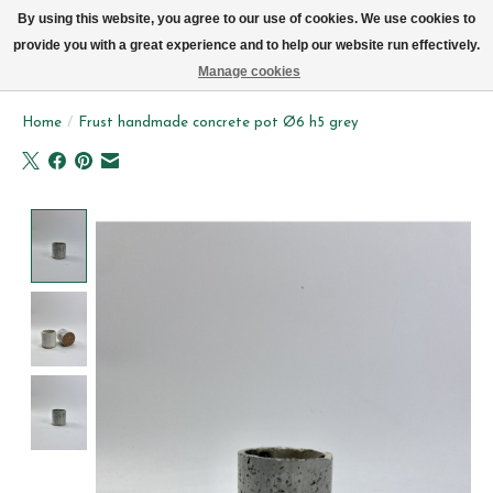
We leveren elke dag met de fiets in Brussel (behalve zon- & maandag)
By using this website, you agree to our use of cookies. We use cookies to
provide you with a great experience and to help our website run effectively.
Verlanglijst
Winkelwag
Manage cookies
Home
/
Frust handmade concrete pot Ø6 h5 grey
Product image slideshow Items