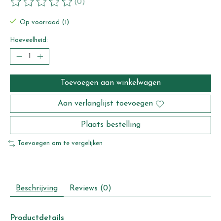
(0)
De beoordeling van dit product is
0
van de 5
Op voorraad (1)
Hoeveelheid:
Toevoegen aan winkelwagen
Aan verlanglijst toevoegen
Plaats bestelling
Toevoegen om te vergelijken
Beschrijving
Reviews (0)
Productdetails