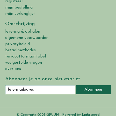
registreer
mijn bestelling
mijn verlanglijst
Omschrijving
levering & ophalen
algemene voorwaarden
privacybeleid
betaalmethodes
terracotta maattabel
veelgestelde vragen
over ons
Abonneer je op onze nieuwsbrief
Abonneer
© Copyright 2026 GRUUN - Powered by
Lightspeed