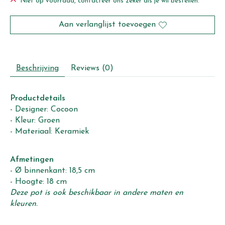
Niet op voorraad, contacteer ons zeker als je wil bestellen.
Aan verlanglijst toevoegen
Beschrijving
Reviews (0)
Productdetails
- Designer: Cocoon
- Kleur: Groen
- Materiaal: Keramiek
Afmetingen
- Ø binnenkant: 18,5 cm
- Hoogte: 18 cm
Deze pot is ook beschikbaar in andere maten en
kleuren.