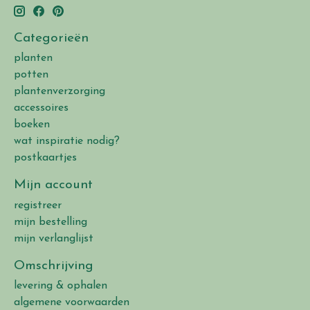
Categorieën
planten
potten
plantenverzorging
accessoires
boeken
wat inspiratie nodig?
postkaartjes
Mijn account
registreer
mijn bestelling
mijn verlanglijst
Omschrijving
levering & ophalen
algemene voorwaarden