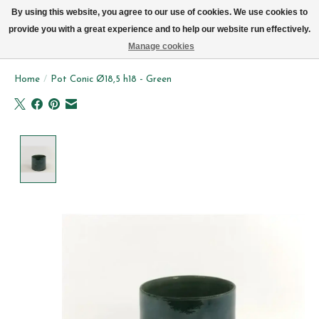
We leveren elke dag met de fiets in Brussel (behalve zon- & maandag)
By using this website, you agree to our use of cookies. We use cookies to
provide you with a great experience and to help our website run effectively.
Verlanglijst
Winkelwag
Manage cookies
Home
/
Pot Conic Ø18,5 h18 - Green
Product image slideshow Items