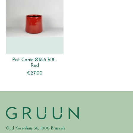
Pot Conic Ø18,5 h18 -
Red
€27,00
Oud Korenhuis 36, 1000 Brussels