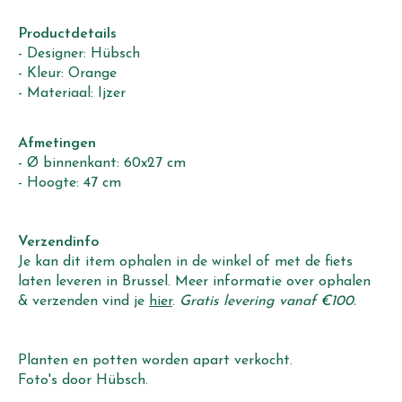
Productdetails
- Designer: Hübsch
- Kleur: Orange
- Materiaal: Ijzer
Afmetingen
- Ø binnenkant: 60x27 cm
- Hoogte: 47 cm
Verzendinfo
Je kan dit item ophalen in de winkel of met de fiets
laten leveren in Brussel. Meer informatie over ophalen
& verzenden vind je
hier
.
Gratis levering vanaf €100.
Planten en potten worden apart verkocht.
Foto's door Hübsch.