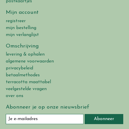
postkaartjes
Mijn account
registreer
mijn bestelling
mijn verlanglijst
Omschrijving
levering & ophalen
algemene voorwaarden
privacybeleid
betaalmethodes
terracotta maattabel
veelgestelde vragen
over ons
Abonneer je op onze nieuwsbrief
Abonneer