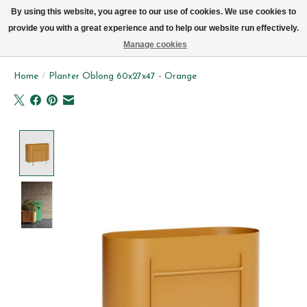
We leveren elke dag met de fiets in Brussel (behalve zon- & maandag)
By using this website, you agree to our use of cookies. We use cookies to
provide you with a great experience and to help our website run effectively.
Verlanglijst
Winkelwag
Manage cookies
Home
/
Planter Oblong 60x27x47 - Orange
Product image slideshow Items