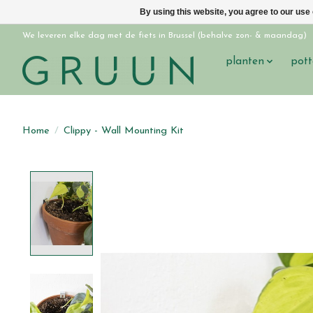
By using this website, you agree to our use
We leveren elke dag met de fiets in Brussel (behalve zon- & maandag)
planten
pott
Home
/
Clippy - Wall Mounting Kit
Product image slideshow Items