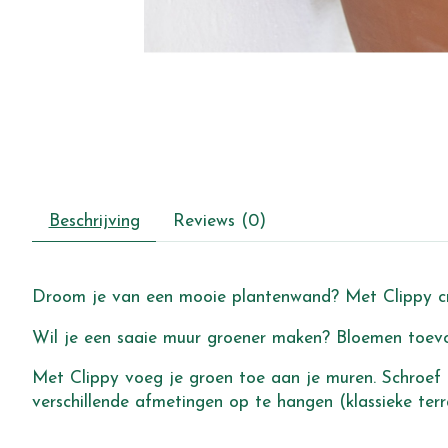
Beschrijving
Reviews (0)
Droom je van een mooie plantenwand? Met Clippy cr
Wil je een saaie muur groener maken? Bloemen toevo
Met Clippy voeg je groen toe aan je muren. Schroef C
verschillende afmetingen op te hangen (klassieke te