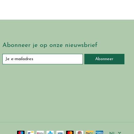
Abonneer je op onze nieuwsbrief
Abonneer
NL