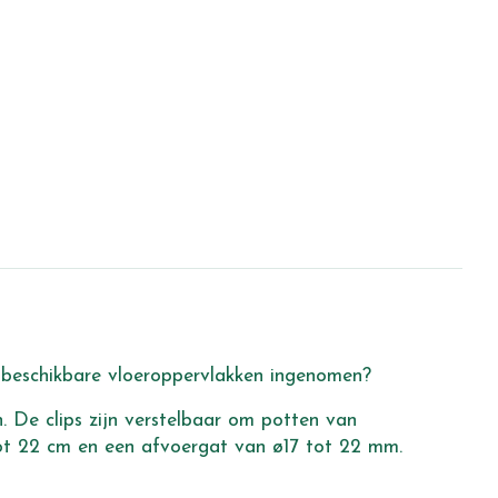
 beschikbare vloeroppervlakken ingenomen?
. De clips zijn verstelbaar om potten van
tot 22 cm en een afvoergat van ø17 tot 22 mm.