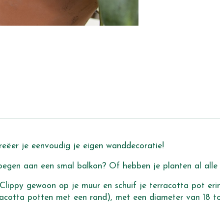
eëer je eenvoudig je eigen wanddecoratie!
egen aan een smal balkon? Of hebben je planten al alle
lippy gewoon op je muur en schuif je terracotta pot erin
rracotta potten met een rand), met een diameter van 18 