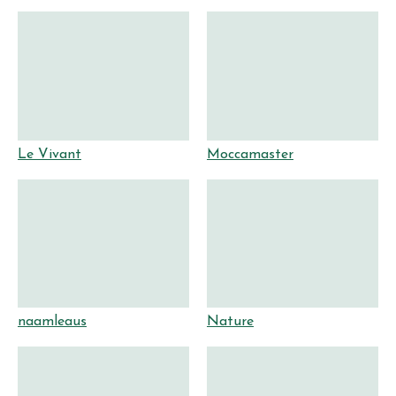
Le Vivant
Moccamaster
naamleaus
Nature