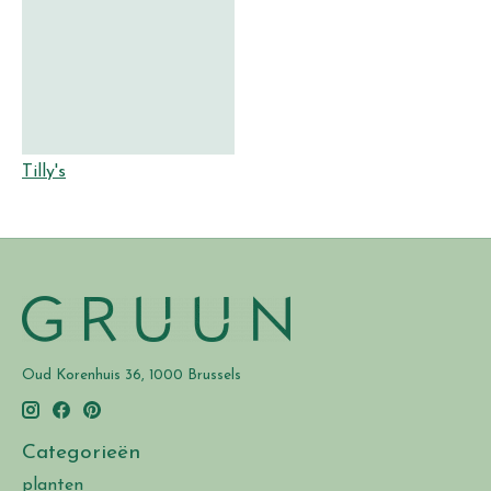
Tilly's
Oud Korenhuis 36, 1000 Brussels
Categorieën
planten