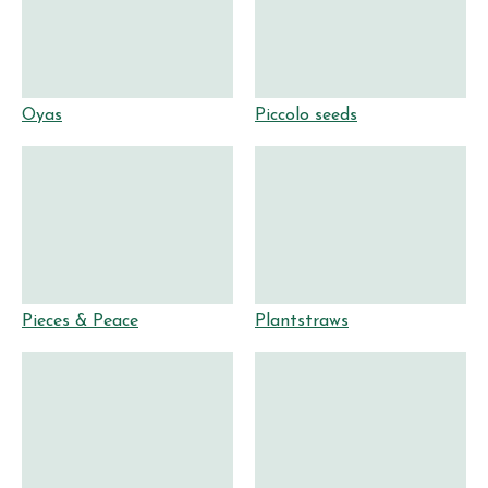
Oyas
Piccolo seeds
Pieces & Peace
Plantstraws