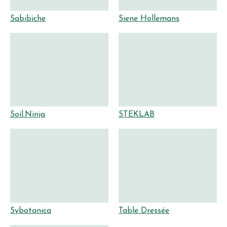
Sabibiche
Siene Hollemans
Soil.Ninja
STEKLAB
Sybotanica
Table Dressée