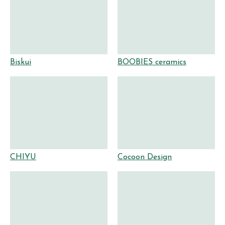
Biskui
BOOBIES ceramics
CHIYU
Cocoon Design