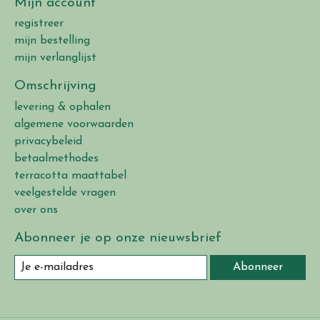
Mijn account
registreer
mijn bestelling
mijn verlanglijst
Omschrijving
levering & ophalen
algemene voorwaarden
privacybeleid
betaalmethodes
terracotta maattabel
veelgestelde vragen
over ons
Abonneer je op onze nieuwsbrief
Abonneer