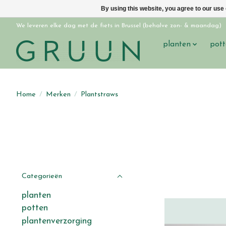
By using this website, you agree to our use
We leveren elke dag met de fiets in Brussel (behalve zon- & maandag)
planten
pott
Home
/
Merken
/
Plantstraws
Categorieën
planten
potten
plantenverzorging