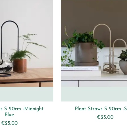
ws S 20cm -Midnight
Plant Straws S 20cm -
Blue
€25,00
€25,00