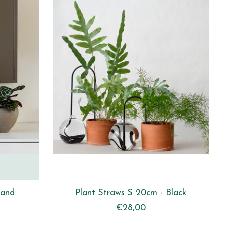
Sand
Plant Straws S 20cm - Black
€28,00