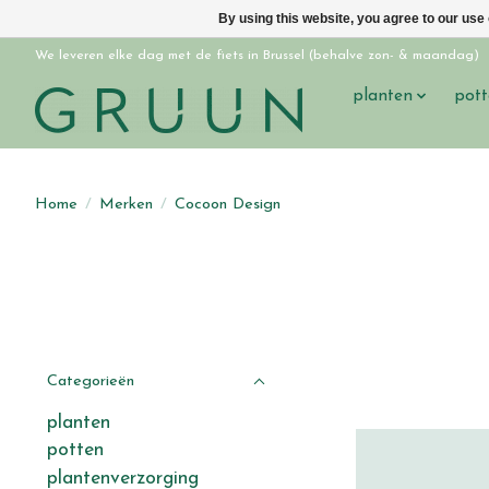
By using this website, you agree to our use
We leveren elke dag met de fiets in Brussel (behalve zon- & maandag)
planten
pott
Home
/
Merken
/
Cocoon Design
Categorieën
planten
potten
plantenverzorging