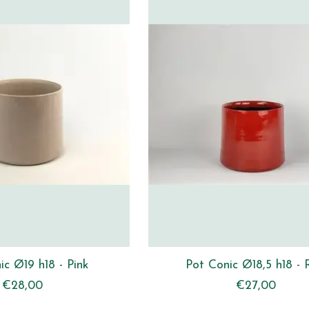
ic Ø19 h18 - Pink
Pot Conic Ø18,5 h18 - 
€28,00
€27,00