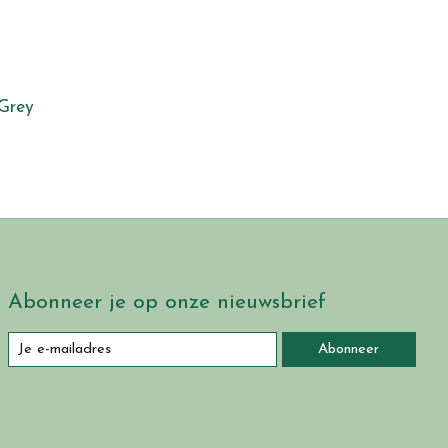
-Grey
Abonneer je op onze nieuwsbrief
Abonneer