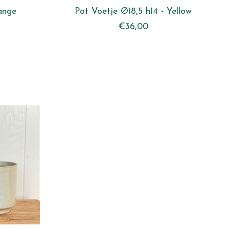
ange
Pot Voetje Ø18,5 h14 - Yellow
€36,00