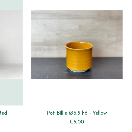
Red
Pot Billie Ø6,5 h6 - Yellow
€6,00