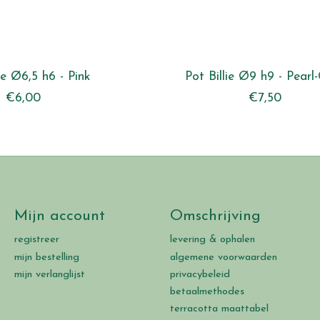
ie Ø6,5 h6 - Pink
Pot Billie Ø9 h9 - Pearl
€6,00
€7,50
Mijn account
Omschrijving
registreer
levering & ophalen
mijn bestelling
algemene voorwaarden
mijn verlanglijst
privacybeleid
betaalmethodes
terracotta maattabel