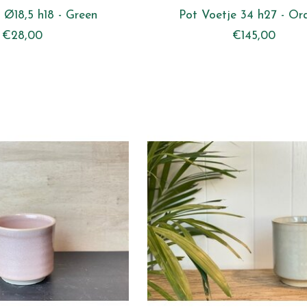
 Ø18,5 h18 - Green
Pot Voetje 34 h27 - Or
€28,00
€145,00