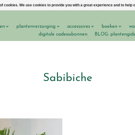
 of cookies. We use cookies to provide you with a great experience and to help o
en
plantenverzorging
accessoires
boeken
wa
digitale cadeaubonnen
BLOG: plantengid
Sabibiche