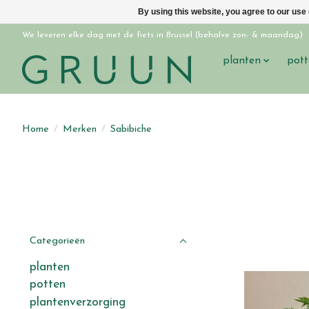
By using this website, you agree to our use
We leveren elke dag met de fiets in Brussel (behalve zon- & maandag)
planten
pott
Home
/
Merken
/
Sabibiche
Categorieën
planten
potten
plantenverzorging