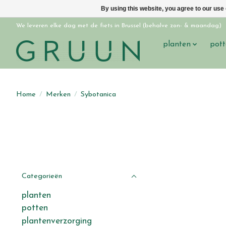
By using this website, you agree to our use
We leveren elke dag met de fiets in Brussel (behalve zon- & maandag)
planten
pott
Home
/
Merken
/
Sybotanica
Categorieën
planten
potten
plantenverzorging