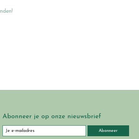
nden!
Abonneer je op onze nieuwsbrief
Abonneer