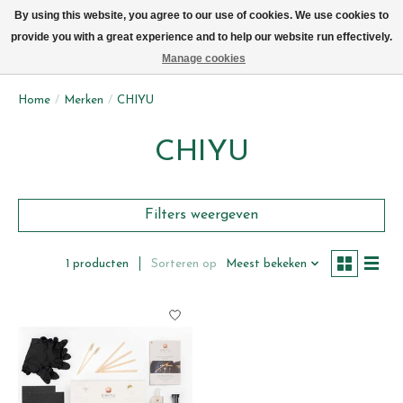
We leveren elke dag met de fiets in Brussel (behalve zon- & maandag)
By using this website, you agree to our use of cookies. We use cookies to
provide you with a great experience and to help our website run effectively.
Verlanglijst
Winkelwag
Manage cookies
Home
/
Merken
/
CHIYU
CHIYU
Filters weergeven
Sorteren op
Meest bekeken
1 producten