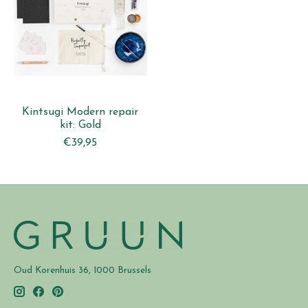
Kintsugi Modern repair
kit: Gold
€39,95
Oud Korenhuis 36, 1000 Brussels