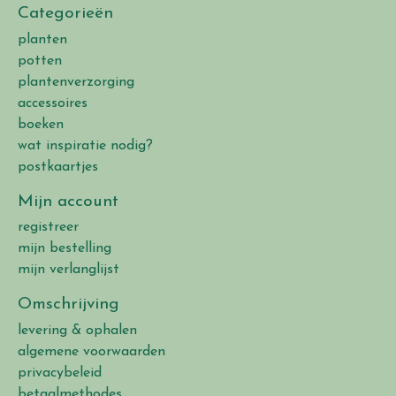
Categorieën
planten
potten
plantenverzorging
accessoires
boeken
wat inspiratie nodig?
postkaartjes
Mijn account
registreer
mijn bestelling
mijn verlanglijst
Omschrijving
levering & ophalen
algemene voorwaarden
privacybeleid
betaalmethodes