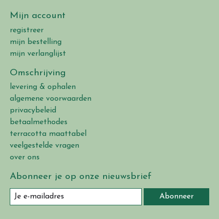
Mijn account
registreer
mijn bestelling
mijn verlanglijst
Omschrijving
levering & ophalen
algemene voorwaarden
privacybeleid
betaalmethodes
terracotta maattabel
veelgestelde vragen
over ons
Abonneer je op onze nieuwsbrief
Abonneer