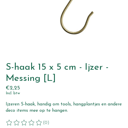
S-haak 15 x 5 cm - Ijzer -
Messing [L]
€2,25
Incl. btw
Ijzeren S-haak, handig om tools, hangplantjes en andere
deco items mee op te hangen.
(0)
De beoordeling van dit product is
0
van de 5