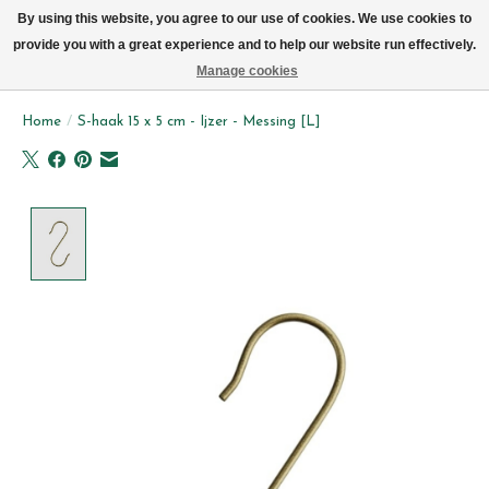
We leveren elke dag met de fiets in Brussel (behalve zon- & maandag)
By using this website, you agree to our use of cookies. We use cookies to
provide you with a great experience and to help our website run effectively.
Verlanglijst
Winkelwag
Manage cookies
Home
/
S-haak 15 x 5 cm - Ijzer - Messing [L]
Product image slideshow Items