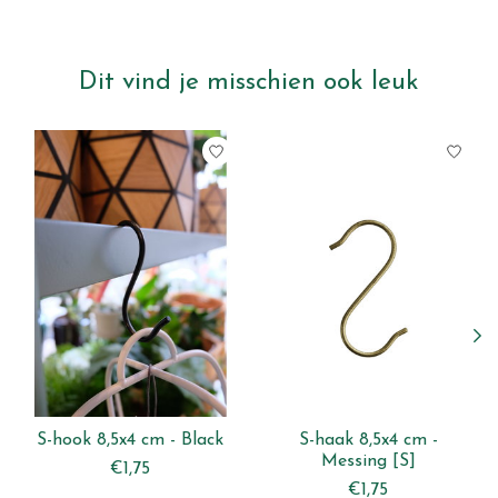
Dit vind je misschien ook leuk
Items van productcarrousel
S-hook 8,5x4 cm - Black
S-haak 8,5x4 cm -
Messing [S]
€1,75
€1,75