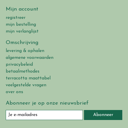
Mijn account
registreer
mijn bestelling
mijn verlanglijst
Omschrijving
levering & ophalen
algemene voorwaarden
privacybeleid
betaalmethodes
terracotta maattabel
veelgestelde vragen
over ons
Abonneer je op onze nieuwsbrief
Abonneer