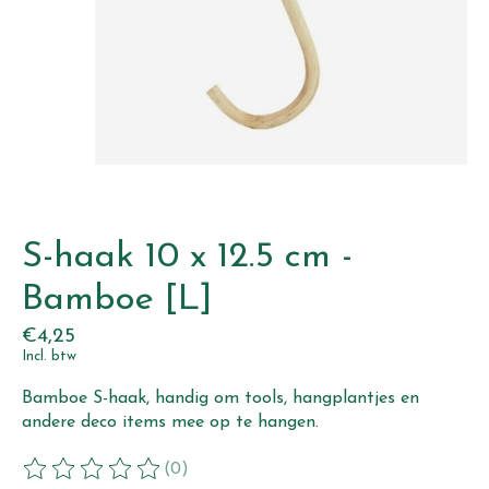
S-haak 10 x 12.5 cm -
Bamboe [L]
€4,25
Incl. btw
Bamboe S-haak, handig om tools, hangplantjes en
andere deco items mee op te hangen.
(0)
De beoordeling van dit product is
0
van de 5