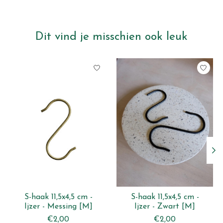
Dit vind je misschien ook leuk
Items van productcarrousel
S-haak 11,5x4,5 cm -
S-haak 11,5x4,5 cm -
Ijzer - Messing [M]
Ijzer - Zwart [M]
€2,00
€2,00