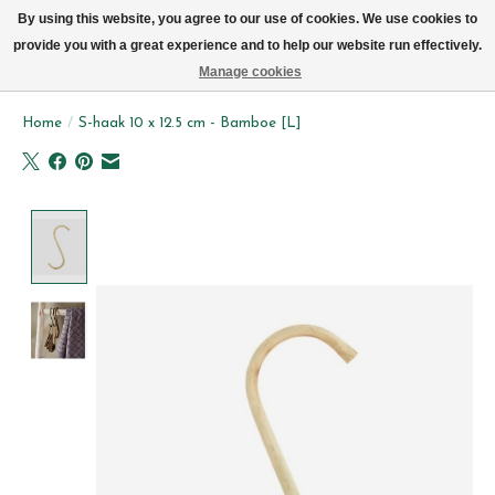
We leveren elke dag met de fiets in Brussel (behalve zon- & maandag)
By using this website, you agree to our use of cookies. We use cookies to
provide you with a great experience and to help our website run effectively.
Verlanglijst
Winkelwag
Manage cookies
Home
/
S-haak 10 x 12.5 cm - Bamboe [L]
Product image slideshow Items