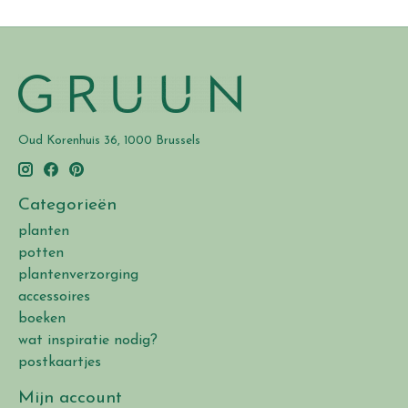
Oud Korenhuis 36, 1000 Brussels
Categorieën
planten
potten
plantenverzorging
accessoires
boeken
wat inspiratie nodig?
postkaartjes
Mijn account