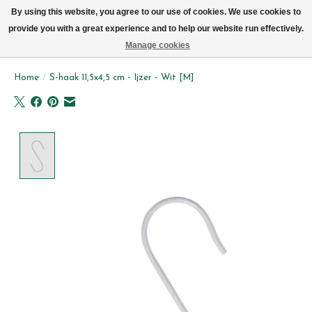
We leveren elke dag met de fiets in Brussel (behalve zon- & maandag)
By using this website, you agree to our use of cookies. We use cookies to
provide you with a great experience and to help our website run effectively.
Verlanglijst
Winkelwag
Manage cookies
Home
/
S-haak 11,5x4,5 cm - Ijzer - Wit [M]
Product image slideshow Items