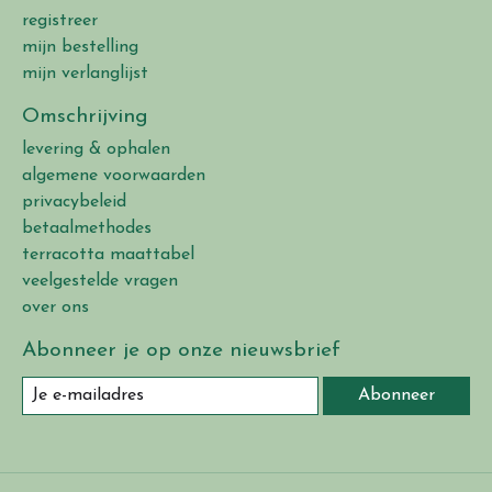
registreer
mijn bestelling
mijn verlanglijst
Omschrijving
levering & ophalen
algemene voorwaarden
privacybeleid
betaalmethodes
terracotta maattabel
veelgestelde vragen
over ons
Abonneer je op onze nieuwsbrief
Abonneer