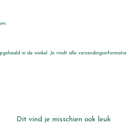
en.
gehaald in de winkel. Je vindt alle verzendingsinformati
Dit vind je misschien ook leuk