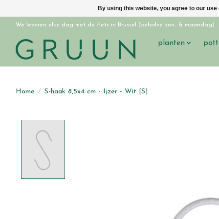
By using this website, you agree to our use
We leveren elke dag met de fiets in Brussel (behalve zon- & maandag)
planten
pott
Home
/
S-haak 8,5x4 cm - Ijzer - Wit [S]
Product image slideshow Items