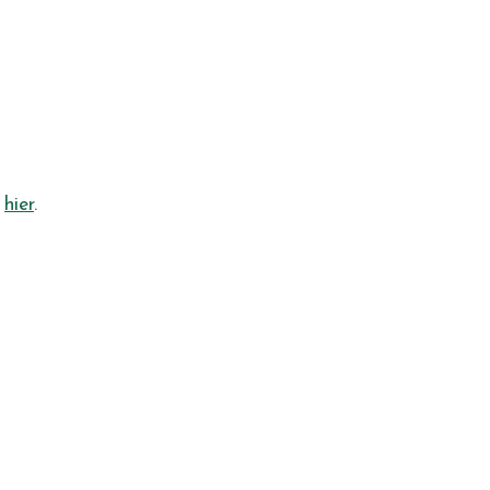
e
hier
.