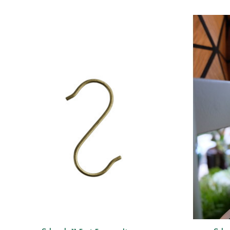
Items van productcarrousel