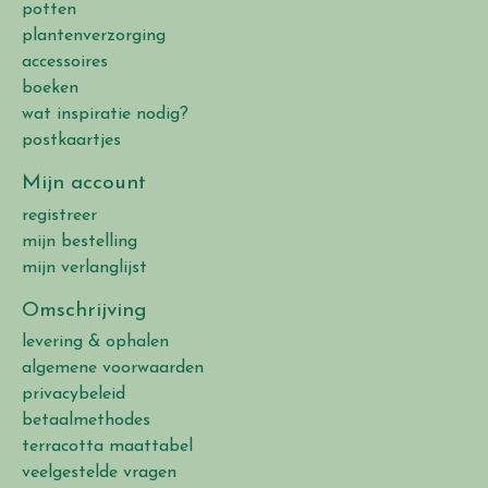
potten
plantenverzorging
accessoires
boeken
wat inspiratie nodig?
postkaartjes
Mijn account
registreer
mijn bestelling
mijn verlanglijst
Omschrijving
levering & ophalen
algemene voorwaarden
privacybeleid
betaalmethodes
terracotta maattabel
veelgestelde vragen