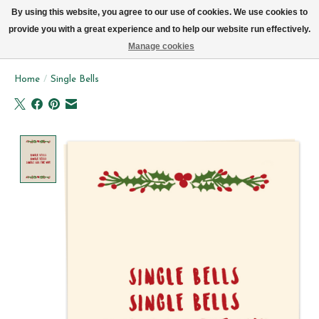
We leveren elke dag met de fiets in Brussel (behalve zon- & maandag)
By using this website, you agree to our use of cookies. We use cookies to
provide you with a great experience and to help our website run effectively.
Verlanglijst
Winkelwag
Manage cookies
Home
/
Single Bells
Product image slideshow Items