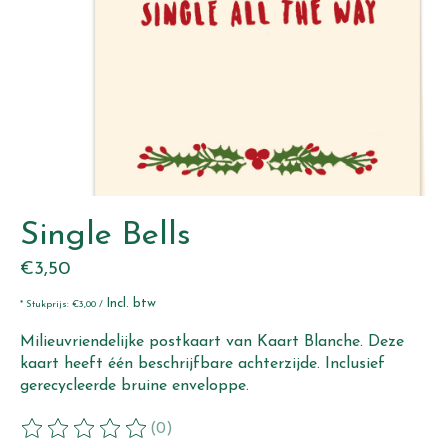
Single Bells
€3,50
Incl. btw
* Stukprijs: €3,00 /
Milieuvriendelijke postkaart van Kaart Blanche. Deze
kaart heeft één beschrijfbare achterzijde. Inclusief
gerecycleerde bruine enveloppe.
(0)
De beoordeling van dit product is
0
van de 5