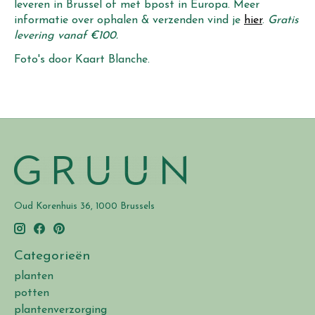
leveren in Brussel of met bpost in Europa. Meer
informatie over ophalen & verzenden vind je
hier
.
Gratis
levering vanaf €100.
Foto's door Kaart Blanche.
Oud Korenhuis 36, 1000 Brussels
Categorieën
planten
potten
plantenverzorging