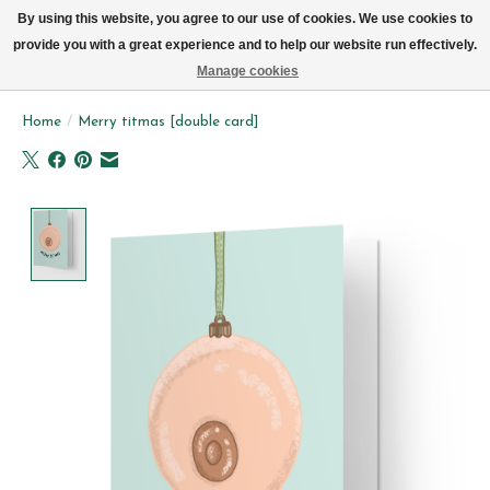
We leveren elke dag met de fiets in Brussel (behalve zon- & maandag)
By using this website, you agree to our use of cookies. We use cookies to
provide you with a great experience and to help our website run effectively.
Verlanglijst
Winkelwag
Manage cookies
Home
/
Merry titmas [double card]
Product image slideshow Items