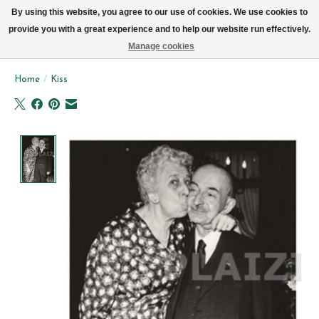
We leveren elke dag met de fiets in Brussel (behalve zon- & maandag)
By using this website, you agree to our use of cookies. We use cookies to
provide you with a great experience and to help our website run effectively.
Verlanglijst
Winkelwag
Manage cookies
Home
/
Kiss
Product image slideshow Items