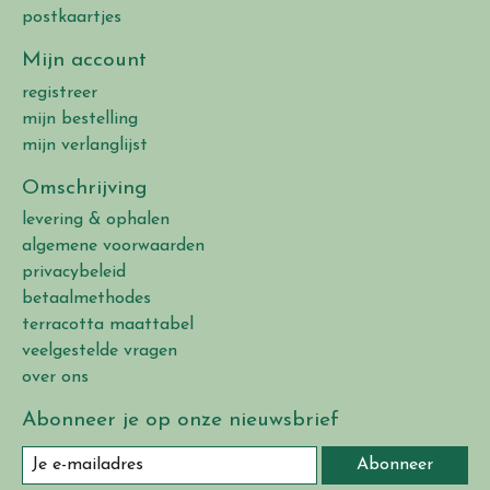
postkaartjes
Mijn account
registreer
mijn bestelling
mijn verlanglijst
Omschrijving
levering & ophalen
algemene voorwaarden
privacybeleid
betaalmethodes
terracotta maattabel
veelgestelde vragen
over ons
Abonneer je op onze nieuwsbrief
Abonneer