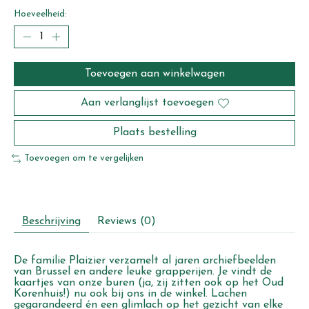
Hoeveelheid:
Toevoegen aan winkelwagen
Aan verlanglijst toevoegen
Plaats bestelling
Toevoegen om te vergelijken
Beschrijving
Reviews (0)
De familie Plaizier verzamelt al jaren archiefbeelden
van Brussel en andere leuke grapperijen. Je vindt de
kaartjes van onze buren (ja, zij zitten ook op het Oud
Korenhuis!) nu ook bij ons in de winkel. Lachen
gegarandeerd én een glimlach op het gezicht van elke