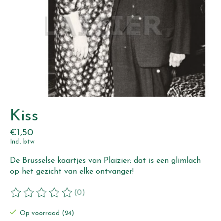
Kiss
€1,50
Incl. btw
De Brusselse kaartjes van Plaizier: dat is een glimlach
op het gezicht van elke ontvanger!
(0)
De beoordeling van dit product is
0
van de 5
Op voorraad (24)