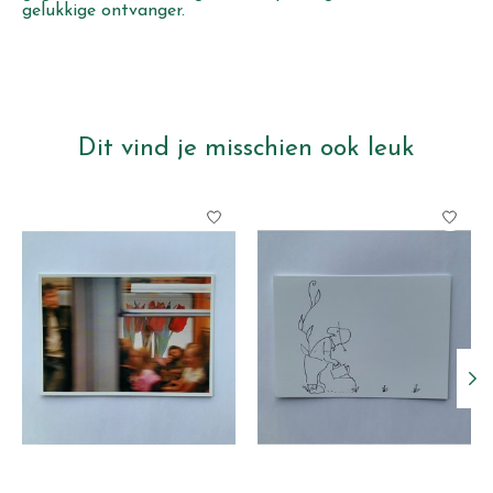
gelukkige ontvanger.
Dit vind je misschien ook leuk
Items van productcarrousel