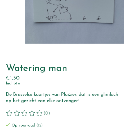
Watering man
€1,50
Incl. btw
De Brusselse kaartjes van Plaizier: dat is een glimlach
op het gezicht van elke ontvanger!
(0)
De beoordeling van dit product is
0
van de 5
Op voorraad (15)