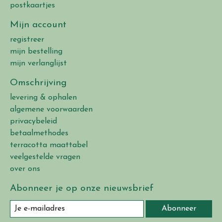
postkaartjes
Mijn account
registreer
mijn bestelling
mijn verlanglijst
Omschrijving
levering & ophalen
algemene voorwaarden
privacybeleid
betaalmethodes
terracotta maattabel
veelgestelde vragen
over ons
Abonneer je op onze nieuwsbrief
Abonneer