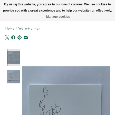
We leveren elke dag met de fiets in Brussel (behalve zon- & maandag)
By using this website, you agree to our use of cookies. We use cookies to
provide you with a great experience and to help our website run effectively.
Verlanglijst
Winkelwag
Manage cookies
Home
/
Watering man
Product image slideshow Items