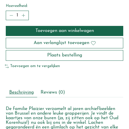
Hoeveelheid:
Toevoegen aan winkelwagen
Aan verlanglijst toevoegen
Plaats bestelling
Toevoegen om te vergelijken
Beschrijving
Reviews (0)
De familie Plaizier verzamelt al jaren archiefbeelden
van Brussel en andere leuke grapperijen. Je vindt de
kaartjes van onze buren (ja, zij zitten ook op het Oud
Korenhuis!) nu ook bij ons in de winkel. Lachen
gegarandeerd én een glimlach op het gezicht van elke