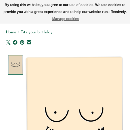
We leveren elke dag met de fiets in Brussel (behalve zon- & maandag)
By using this website, you agree to our use of cookies. We use cookies to
provide you with a great experience and to help our website run effectively.
Verlanglijst
Winkelwag
Manage cookies
Home
/
Tits your birthday
Product image slideshow Items