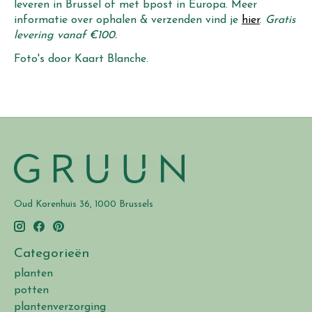
leveren in Brussel of met bpost in Europa. Meer
informatie over ophalen & verzenden vind je
hier
.
Gratis
levering vanaf €100.
Foto's door Kaart Blanche.
Oud Korenhuis 36, 1000 Brussels
Categorieën
planten
potten
plantenverzorging