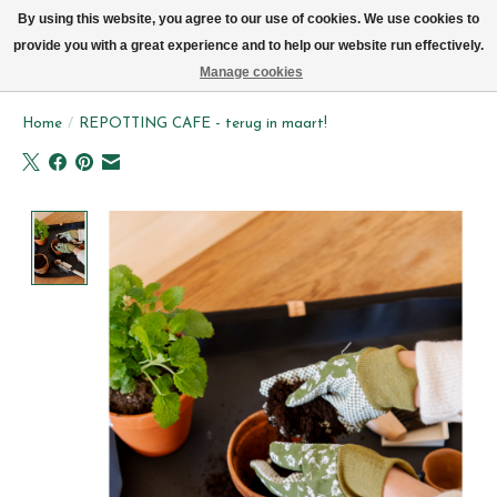
We leveren elke dag met de fiets in Brussel (behalve zon- & maandag)
By using this website, you agree to our use of cookies. We use cookies to
provide you with a great experience and to help our website run effectively.
Verlanglijst
Winkelwag
Manage cookies
Home
/
REPOTTING CAFE - terug in maart!
Product image slideshow Items