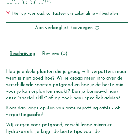
(0)
De beoordeling van dit product is
0
van de 5
Niet op voorraad, contacteer ons zeker als je wil bestellen.
Aan verlanglijst toevoegen
Beschrijving
Reviews (0)
Heb je enkele planten die je graag wilt verpotten, maar
weet je niet goed hoe? Wil je graag meer info over de
verschillende soorten potgrond en hoe je de beste mix
voor je kamerplanten maakt? Ben je benieuwd naar
onze "special skills" of op zoek naar specifiek advies?
Kom dan langs op één van onze repotting cafés - of
verpottingscafés!
Wij zorgen voor potgrond, verschillende mixen en
hydrokorrels. Je krijgt de beste tips voor de