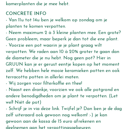
kamerplanten die je mee hebt.
CONCRETE INFO
- Van 11u tot 14u ben je welkom op zondag om je
planten te komen verpotten.
- Neem maximum 2 à 3 kleine planten mee. Een grote?
Geen probleem, maar beperk je dan tot die ene plant.
- Voorzie een pot waarin je je plant graag wilt
verpotten. We raden aan 10 à 20% groter te gaan dan
de diameter die je nu hebt. Nog geen pot? Hier in
GRUUN kan je er gerust eentje kopen op het moment
zelf. We hebben hele mooie keramieken potten en ook
terracotta potten in allerlei maten.
- Wij zorgen voor filterkoffie en thee!
- Naast een drankje, voorzien we ook alle potgrond en
andere benodigdheden om je plant te verpotten. (Let
wel! Niét de pot)
- Schrijf je in via deze link. Twijfel je? Dan ben je de dag
zelf uiteraard ook gewoon nog welkom! :-) je kan
gewoon aan de kassa de 15 euro afrekenen en
deelnemen aan het verpottingsgebeuren.