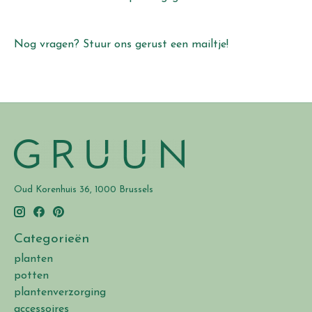
Nog vragen? Stuur ons gerust een mailtje!
Oud Korenhuis 36, 1000 Brussels
Categorieën
planten
potten
plantenverzorging
accessoires