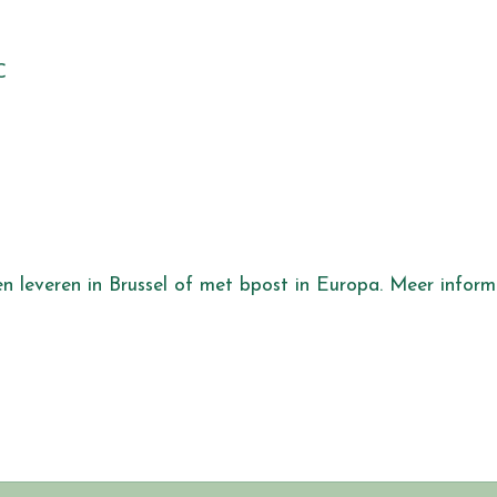
C
aten leveren in Brussel of met bpost in Europa. Meer info