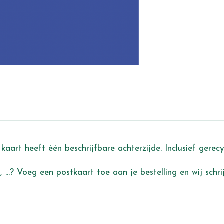
kaart heeft één beschrijfbare achterzijde. Inclusief gerec
 ...? Voeg een postkaart toe aan je bestelling en wij schr