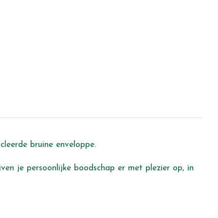
ycleerde bruine enveloppe.
ijven je persoonlijke boodschap er met plezier op, in