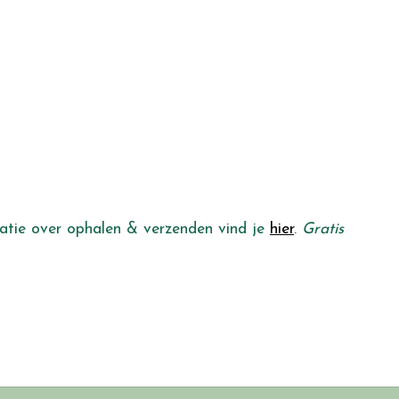
rmatie over ophalen & verzenden vind je
hier
.
Gratis