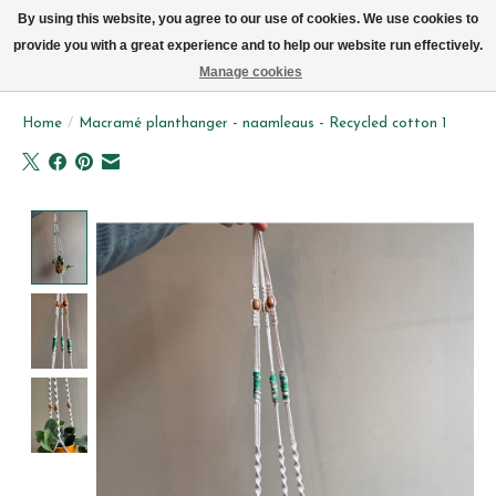
We leveren elke dag met de fiets in Brussel (behalve zon- & maandag)
By using this website, you agree to our use of cookies. We use cookies to
provide you with a great experience and to help our website run effectively.
Verlanglijst
Winkelwag
Manage cookies
Home
/
Macramé planthanger - naamleaus - Recycled cotton 1
Product image slideshow Items