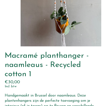
Macramé planthanger -
naamleaus - Recycled
cotton 1
€30,00
Incl. btw
Handgemaakt in Brussel door naamleaus. Deze
plantenhangers zijn de perfecte toevoeging om je
interieur (of je terras) op te fleuren en verschillende