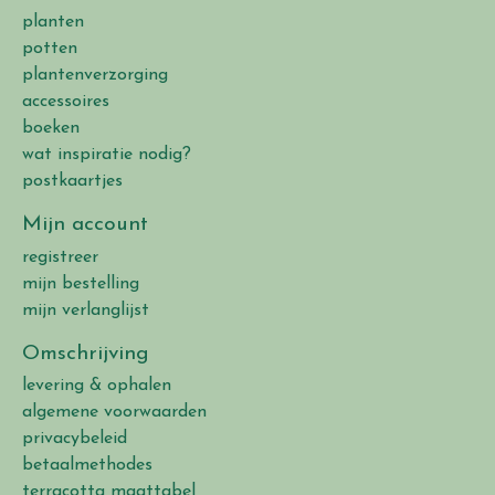
planten
potten
plantenverzorging
accessoires
boeken
wat inspiratie nodig?
postkaartjes
Mijn account
registreer
mijn bestelling
mijn verlanglijst
Omschrijving
levering & ophalen
algemene voorwaarden
privacybeleid
betaalmethodes
terracotta maattabel