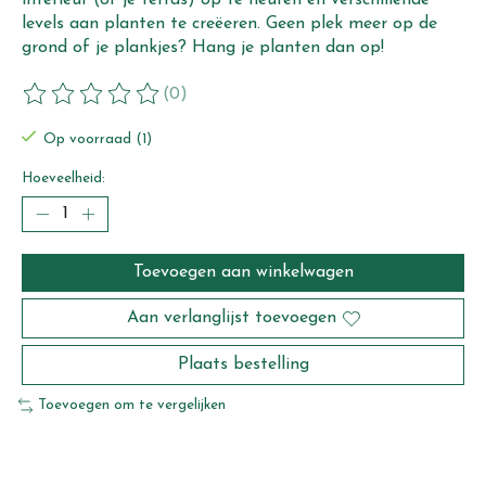
levels aan planten te creëeren. Geen plek meer op de
grond of je plankjes? Hang je planten dan op!
(0)
De beoordeling van dit product is
0
van de 5
Op voorraad (1)
Hoeveelheid:
Toevoegen aan winkelwagen
Aan verlanglijst toevoegen
Plaats bestelling
Toevoegen om te vergelijken