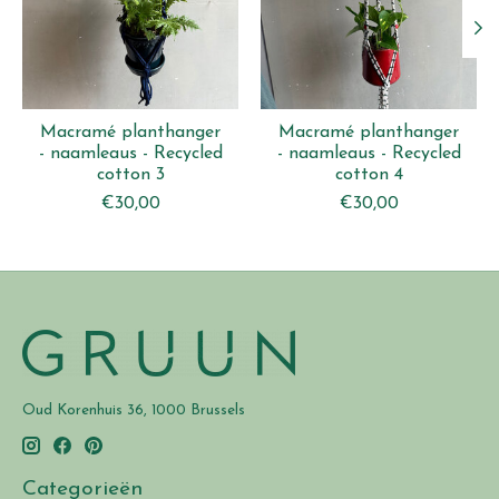
Macramé planthanger
Macramé planthanger
- naamleaus - Recycled
- naamleaus - Recycled
cotton 3
cotton 4
€30,00
€30,00
Oud Korenhuis 36, 1000 Brussels
Categorieën