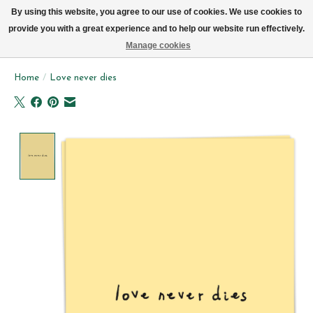
We leveren elke dag met de fiets in Brussel (behalve zon- & maandag)
By using this website, you agree to our use of cookies. We use cookies to
provide you with a great experience and to help our website run effectively.
Verlanglijst
Winkelwag
Manage cookies
Home
/
Love never dies
Product image slideshow Items