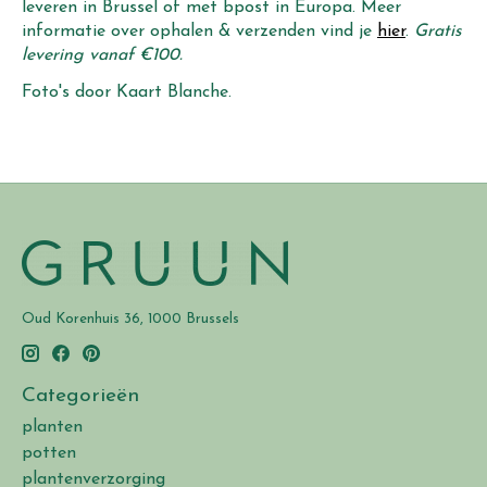
leveren in Brussel of met bpost in Europa. Meer
informatie over ophalen & verzenden vind je
hier
.
Gratis
levering vanaf €100.
Foto's door Kaart Blanche.
Oud Korenhuis 36, 1000 Brussels
Categorieën
planten
potten
plantenverzorging