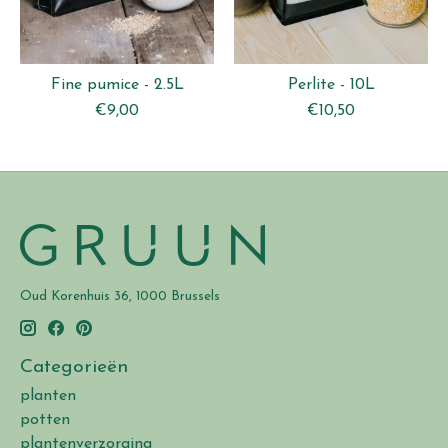
Fine pumice - 2.5L
Perlite - 10L
€9,00
€10,50
Oud Korenhuis 36, 1000 Brussels
Categorieën
planten
potten
plantenverzorging