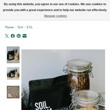
We leveren elke dag met de fiets in Brussel (behalve zon- & maandag)
By using this website, you agree to our use of cookies. We use cookies to
provide you with a great experience and to help our website run effectively.
Verlanglijst
Winkelwag
Manage cookies
Home
/
Grit - 2.5L
Product image slideshow Items