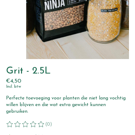
Grit - 2.5L
€4,50
Incl. btw
Perfecte toevoeging voor planten die niet lang vochtig
willen blijven en die wat extra gewicht kunnen
gebruiken.
(0)
De beoordeling van dit product is
0
van de 5