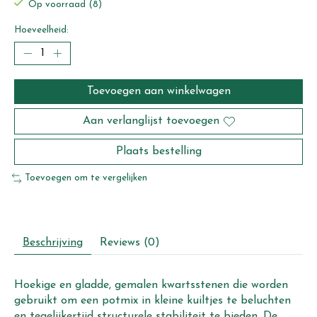
Op voorraad (8)
Hoeveelheid:
Toevoegen aan winkelwagen
Aan verlanglijst toevoegen
Plaats bestelling
Toevoegen om te vergelijken
Beschrijving
Reviews (0)
Hoekige en gladde, gemalen kwartsstenen die worden
gebruikt om een potmix in kleine kuiltjes te beluchten
en tegelijkertijd structurele stabiliteit te bieden. De