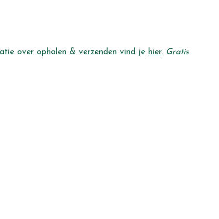
rmatie over ophalen & verzenden vind je
hier
.
Gratis