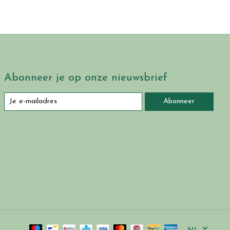
Abonneer je op onze nieuwsbrief
Abonneer