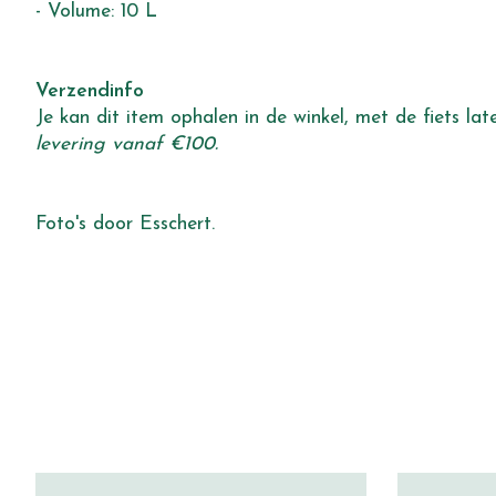
- Volume: 10 L
Verzendinfo
Je kan dit item ophalen in de winkel, met de fiets l
levering vanaf €100.
Foto's door Esschert.
Items van productcarrousel