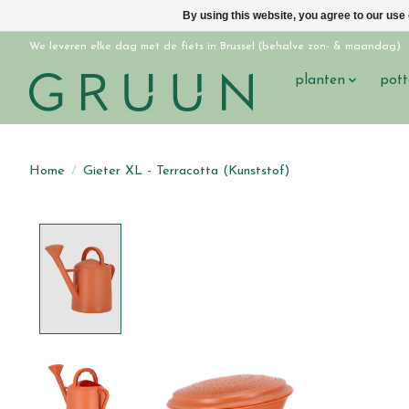
By using this website, you agree to our use
We leveren elke dag met de fiets in Brussel (behalve zon- & maandag)
planten
pott
Home
/
Gieter XL - Terracotta (Kunststof)
Product image slideshow Items