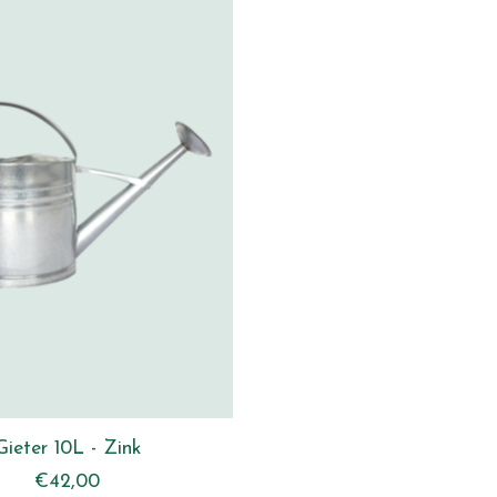
Gieter 10L - Zink
€42,00