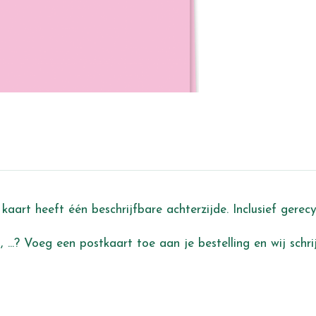
kaart heeft één beschrijfbare achterzijde. Inclusief gerec
 ...? Voeg een postkaart toe aan je bestelling en wij schr