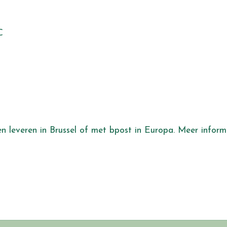
C
aten leveren in Brussel of met bpost in Europa. Meer info