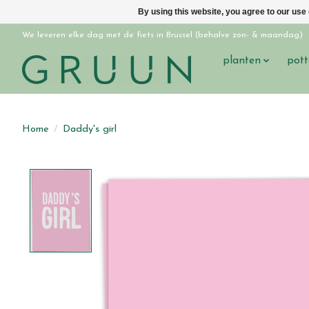
By using this website, you agree to our use
We leveren elke dag met de fiets in Brussel (behalve zon- & maandag)
planten
pott
Home
/
Daddy's girl
Product image slideshow Items