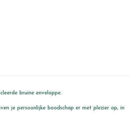
ycleerde bruine enveloppe.
ijven je persoonlijke boodschap er met plezier op, in