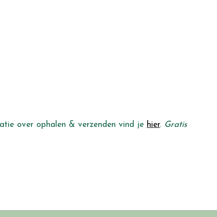
rmatie over ophalen & verzenden vind je
hier
.
Gratis